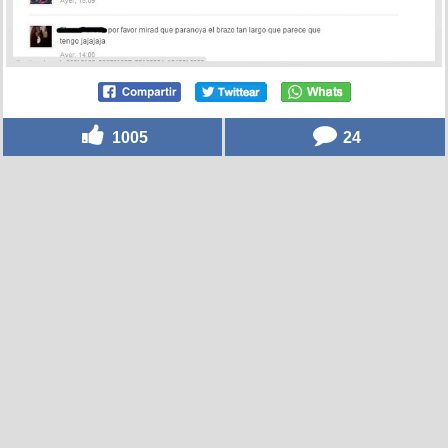
1005
24