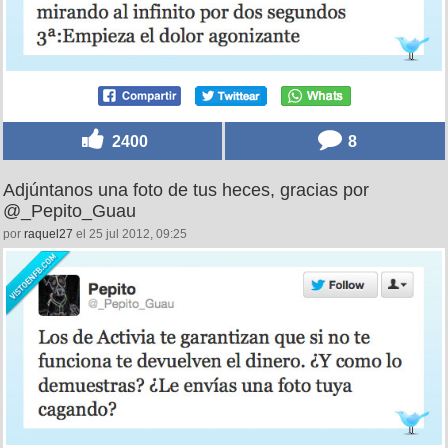
2400
8
Adjúntanos una foto de tus heces, gracias por
@_Pepito_Guau
por
raquel27
el 25 jul 2012, 09:25