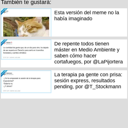
También te gustará:
Esta versión del meme no la
había imaginado
De repente todos tienen
máster en Medio Ambiente y
saben cómo hacer
cortafuegos, por @LaPijortera
La terapia pa gente con prisa:
sesión express, resultados
pending, por @T_Stockmann