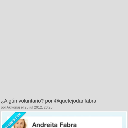
¿Algún voluntario? por @quetejodanfabra
por Akikonaj el 25 jul 2012, 20:25