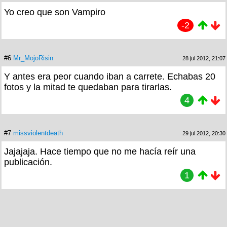
Yo creo que son Vampiro
-2
#6
Mr_MojoRisin
28 jul 2012, 21:07
Y antes era peor cuando iban a carrete. Echabas 20
fotos y la mitad te quedaban para tirarlas.
4
#7
missviolentdeath
29 jul 2012, 20:30
Jajajaja. Hace tiempo que no me hacía reír una
publicación.
1