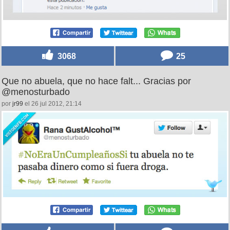
3068
25
Que no abuela, que no hace falt... Gracias por
@menosturbado
por
jr99
el 26 jul 2012, 21:14