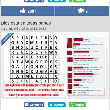
2607
9
Dios está en todas partes
por
drkdevil6
el 25 jul 2012, 20:12