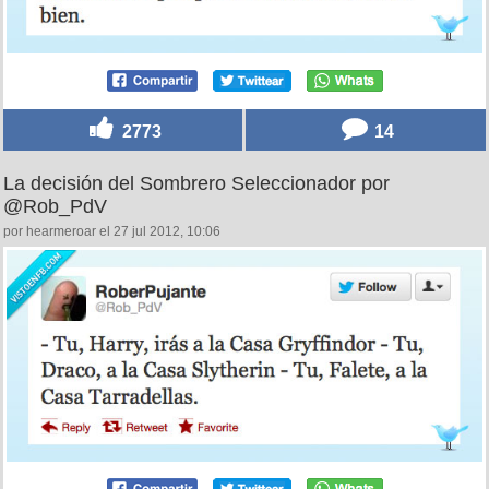
2773
14
La decisión del Sombrero Seleccionador por
@Rob_PdV
por hearmeroar el 27 jul 2012, 10:06