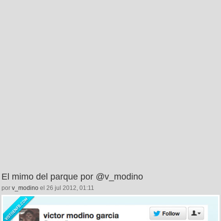
El mimo del parque por @v_modino
por
v_modino
el 26 jul 2012, 01:11