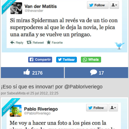
2176
17
¡Eso sí que es innovar! por @Pabloriveriego
por SabeaMixta el 25 jul 2012, 22:25