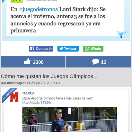
2306
12
Cómo me gustan los Juegos Olímpicos...
por
andrewgras
el 25 jul 2012, 18:40