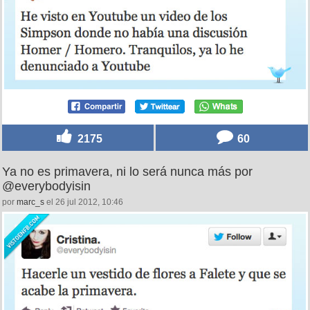
2175
60
Ya no es primavera, ni lo será nunca más por
@everybodyisin
por
marc_s
el 26 jul 2012, 10:46