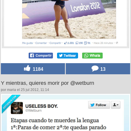
1184
13
Y mientras, quieres morir por @wetburn
por maria el 25 jul 2012, 11:14