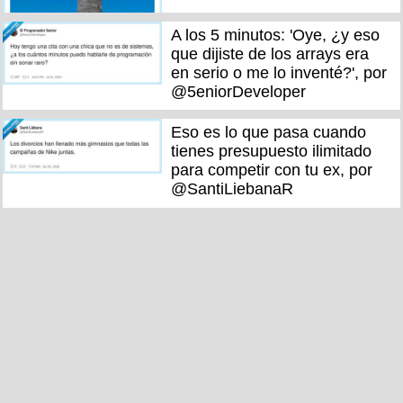
A los 5 minutos: 'Oye, ¿y eso
que dijiste de los arrays era
en serio o me lo inventé?', por
@5eniorDeveloper
Eso es lo que pasa cuando
tienes presupuesto ilimitado
para competir con tu ex, por
@SantiLiebanaR