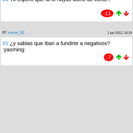
-11
#7
xavier_92
1 jun 2012, 20:24
#1
¿y sabias que iban a fundirte a negativos?
:yaoming:
-7