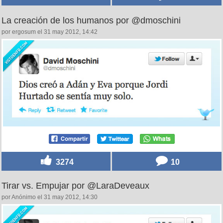
La creación de los humanos por @dmoschini
por ergosum el 31 may 2012, 14:42
3274
10
Tirar vs. Empujar por @LaraDeveaux
por Anónimo el 31 may 2012, 14:30