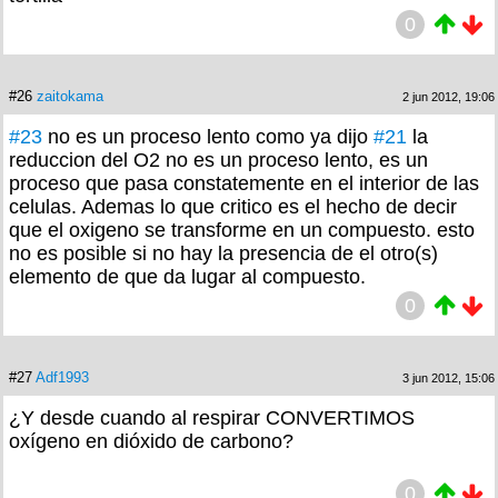
0
#26
zaitokama
2 jun 2012, 19:06
#23
no es un proceso lento como ya dijo
#21
la
reduccion del O2 no es un proceso lento, es un
proceso que pasa constatemente en el interior de las
celulas. Ademas lo que critico es el hecho de decir
que el oxigeno se transforme en un compuesto. esto
no es posible si no hay la presencia de el otro(s)
elemento de que da lugar al compuesto.
0
#27
Adf1993
3 jun 2012, 15:06
¿Y desde cuando al respirar CONVERTIMOS
oxígeno en dióxido de carbono?
0