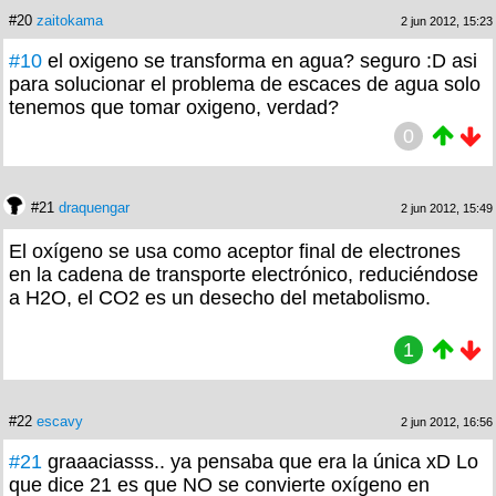
#20
zaitokama
2 jun 2012, 15:23
#10
el oxigeno se transforma en agua? seguro :D asi
para solucionar el problema de escaces de agua solo
tenemos que tomar oxigeno, verdad?
0
#21
draquengar
2 jun 2012, 15:49
El oxígeno se usa como aceptor final de electrones
en la cadena de transporte electrónico, reduciéndose
a H2O, el CO2 es un desecho del metabolismo.
1
#22
escavy
2 jun 2012, 16:56
#21
graaaciasss.. ya pensaba que era la única xD Lo
que dice 21 es que NO se convierte oxígeno en