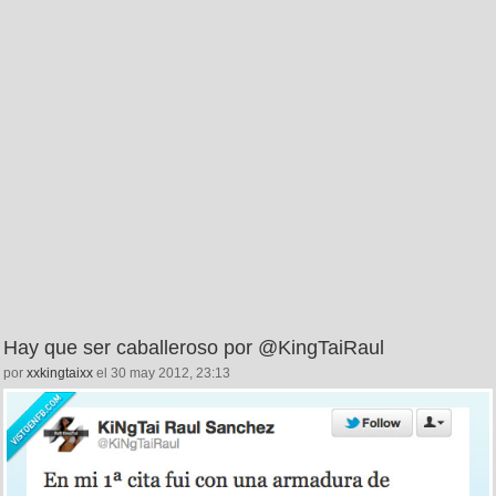
Hay que ser caballeroso por @KingTaiRaul
por
xxkingtaixx
el 30 may 2012, 23:13