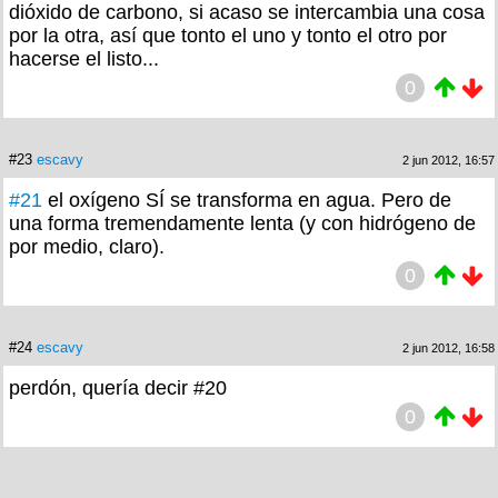
dióxido de carbono, si acaso se intercambia una cosa
por la otra, así que tonto el uno y tonto el otro por
hacerse el listo...
0
#23
escavy
2 jun 2012, 16:57
#21
el oxígeno SÍ se transforma en agua. Pero de
una forma tremendamente lenta (y con hidrógeno de
por medio, claro).
0
#24
escavy
2 jun 2012, 16:58
perdón, quería decir #20
0