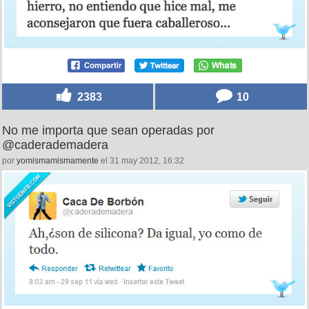
2383
10
No me importa que sean operadas por
@caderademadera
por
yomismamismamente
el 31 may 2012, 16:32