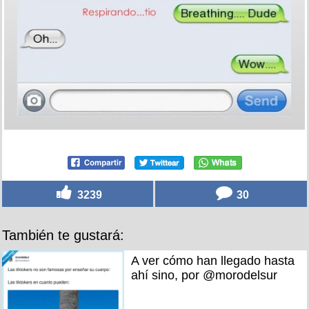
3239
30
También te gustará:
A ver cómo han llegado hasta
ahí sino, por @morodelsur