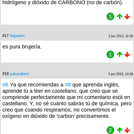
hidrógeno y dióxido de CARBONO (no de carbón).
1
#17
titipedrin
2 jun 2012, 11:56
es pura brujería.
1
#18
yatusabero
2 jun 2012, 14:38
#6
Ya que recomiendas a
#8
que aprenda inglés,
aprende tú a leer en castellano, que creo que se
comprende perfectamente que mi comentario está en
castellano. Y, no sé cuánto sabrás tú de química, pero
creo que cuando respiramos, no convertimos el
oxígeno en dióxido de 'carbon' precisamente.
2