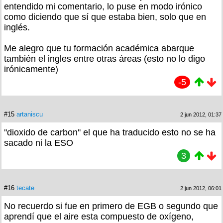
entendido mi comentario, lo puse en modo irónico
como diciendo que sí que estaba bien, solo que en
inglés.
Me alegro que tu formación académica abarque
también el ingles entre otras áreas (esto no lo digo
irónicamente)
-5
#15
artaniscu
2 jun 2012, 01:37
''dioxido de carbon'' el que ha traducido esto no se ha
sacado ni la ESO
3
#16
tecate
2 jun 2012, 06:01
No recuerdo si fue en primero de EGB o segundo que
aprendí que el aire esta compuesto de oxígeno,