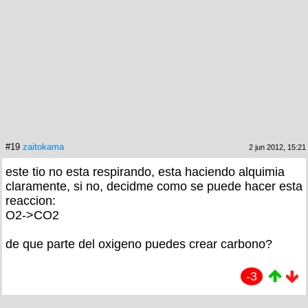
#19
zaitokama
2 jun 2012, 15:21
este tio no esta respirando, esta haciendo alquimia
claramente, si no, decidme como se puede hacer esta
reaccion:
O2->CO2
de que parte del oxigeno puedes crear carbono?
-3