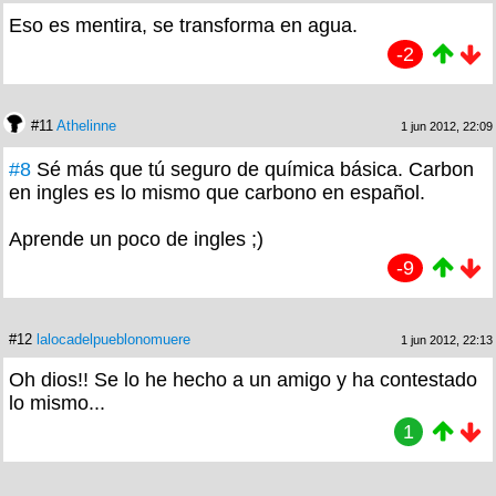
Eso es mentira, se transforma en agua.
-2
#11
Athelinne
1 jun 2012, 22:09
#8
Sé más que tú seguro de química básica. Carbon
en ingles es lo mismo que carbono en español.
Aprende un poco de ingles ;)
-9
#12
lalocadelpueblonomuere
1 jun 2012, 22:13
Oh dios!! Se lo he hecho a un amigo y ha contestado
lo mismo...
1