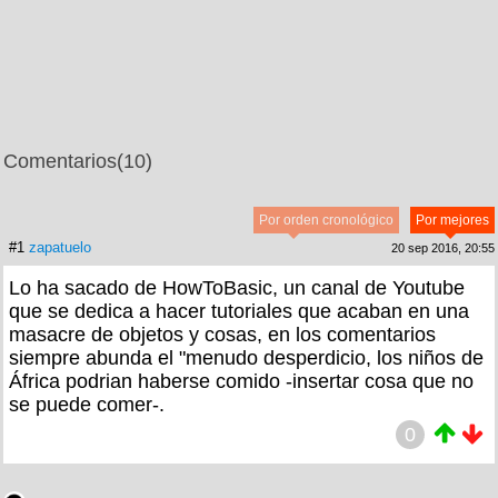
Comentarios
(10)
Por orden cronológico
Por mejores
#1
zapatuelo
20 sep 2016, 20:55
Lo ha sacado de HowToBasic, un canal de Youtube
que se dedica a hacer tutoriales que acaban en una
masacre de objetos y cosas, en los comentarios
siempre abunda el "menudo desperdicio, los niños de
África podrian haberse comido -insertar cosa que no
se puede comer-.
0