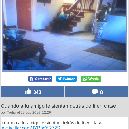
343
8
Cuando a tu amigo le sientan detrás de ti en clase
por Yedra el 19 sep 2016, 12:26
cuando a tu amigo le sientan detrás de ti en clase
pic.twitter.com/JYPncYR72S