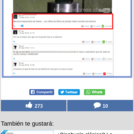
273
10
También te gustará: