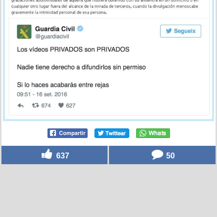
637
50