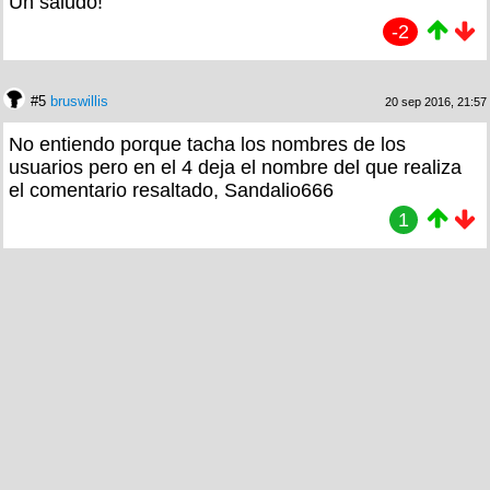
Un saludo!
-2
#5
bruswillis
20 sep 2016, 21:57
No entiendo porque tacha los nombres de los
usuarios pero en el 4 deja el nombre del que realiza
el comentario resaltado, Sandalio666
1