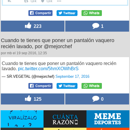
223
1
Cuando te tienes que poner un pantalón vaquero
recién lavado, por @mejorchef
por mb el 19 sep 2016, 12:35
Cuando te tienes que poner un pantalón vaquero recién
lavado.
pic.twitter.com/5hmXOWhBrS
— SR.VEGETAL (@mejorchef)
September 17, 2016
125
0