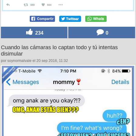
234
0
Cuando las cámaras lo captan todo y tú intentas
disimular
por soynormalvale el 20 sep 2016, 11:32