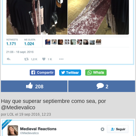
208
2
Hay que superar septiembre como sea, por
@Medievalico
por LOL el 19 sep 2016, 12:23