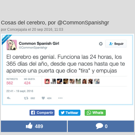
Cosas del cerebro, por @CommonSpanishgr
por Concejajala el 20 sep 2016, 11:03
489
0