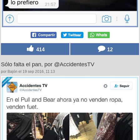
414
12
Sólo falta el pan, por @AccidentesTV
por Bajón el 19 sep 2016, 11:13