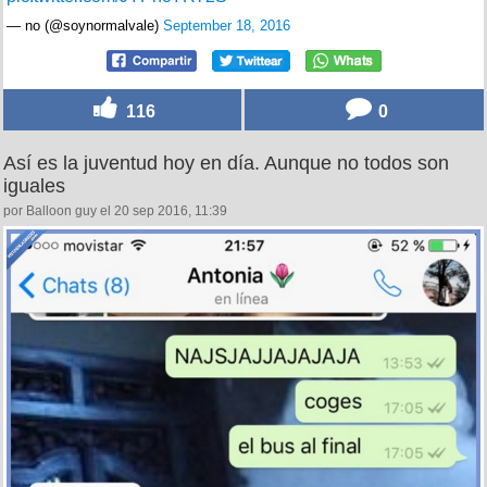
— no (@soynormalvale)
September 18, 2016
116
0
Así es la juventud hoy en día. Aunque no todos son
iguales
por Balloon guy el 20 sep 2016, 11:39