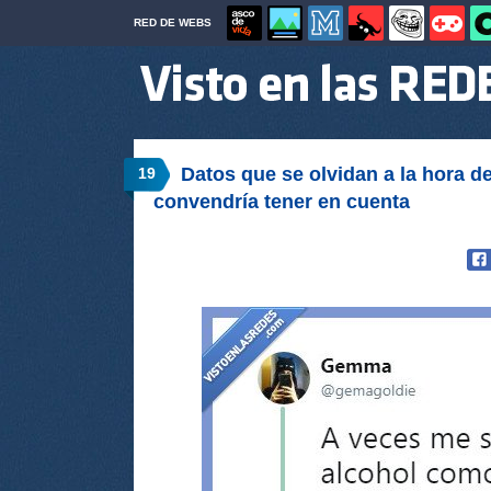
RED DE WEBS
Datos que se olvidan a la hora d
19
convendría tener en cuenta