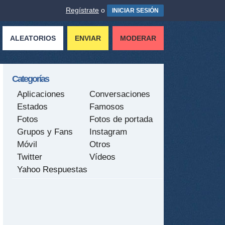
Regístrate
o
INICIAR SESIÓN
ALEATORIOS
ENVIAR
MODERAR
Categorías
Aplicaciones
Conversaciones
Estados
Famosos
Fotos
Fotos de portada
Grupos y Fans
Instagram
Móvil
Otros
Twitter
Vídeos
Yahoo Respuestas