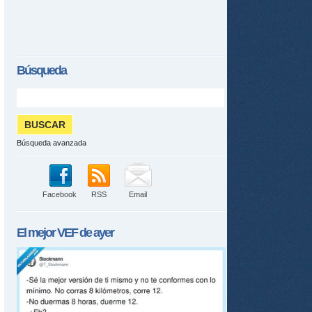
Búsqueda
Búsqueda avanzada
Facebook
RSS
Email
El mejor
VEF
de ayer