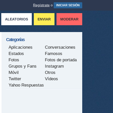
Regístrate
o
INICIAR SESIÓN
ALEATORIOS
ENVIAR
MODERAR
Categorías
Aplicaciones
Conversaciones
Estados
Famosos
Fotos
Fotos de portada
Grupos y Fans
Instagram
Móvil
Otros
Twitter
Vídeos
Yahoo Respuestas