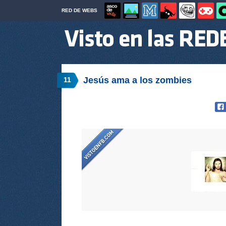
RED DE WEBS
Jesús ama a los zombies
11