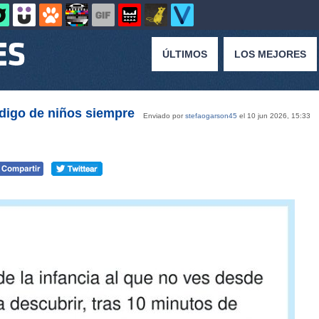
ÚLTIMOS
LOS MEJORES
digo de niños siempre
Enviado por
stefaogarson45
el 10 jun 2026, 15:33