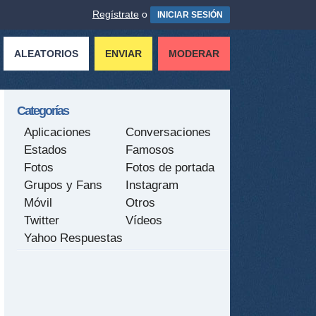
Regístrate
o
INICIAR SESIÓN
ALEATORIOS
ENVIAR
MODERAR
Categorías
Aplicaciones
Conversaciones
Estados
Famosos
Fotos
Fotos de portada
Grupos y Fans
Instagram
Móvil
Otros
Twitter
Vídeos
Yahoo Respuestas