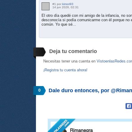
#1 por
kimori93
14 jun 2026, 02:31
El otro día quedé con mi amigo de la infancia, no 
desconocía si podía comunicarme con él porque no e
común. Yo que sé...
Deja tu comentario
Necesitas tener una cuenta en
VistoenlasRedes.c
¡Registra tu cuenta ahora!
Dale duro entonces, por @Rima
0