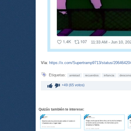
Vía:
https://x.com/Supertramp9713/status/2064642
Etiquetas:
amistad
recuerdos
infancia
descono
+49 (65 votos)
Quizás también te interese: