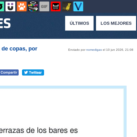
ÚLTIMOS
LOS MEJORES
a de copas, por
Enviado por
nomedigas
el 10 jun 2026, 21:08