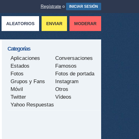
Regístrate
o
INICIAR SESIÓN
ALEATORIOS
ENVIAR
MODERAR
Categorías
Aplicaciones
Conversaciones
Estados
Famosos
Fotos
Fotos de portada
Grupos y Fans
Instagram
Móvil
Otros
Twitter
Vídeos
Yahoo Respuestas