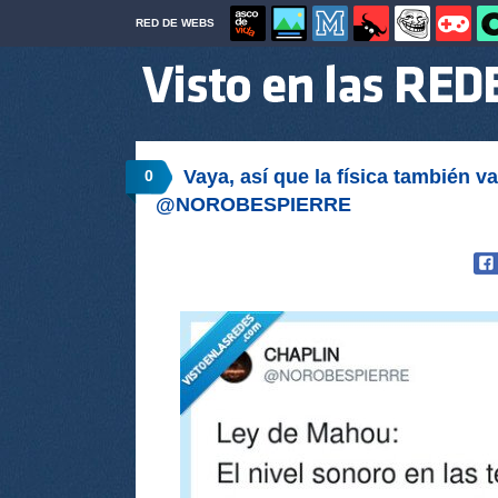
RED DE WEBS
Vaya, así que la física también v
0
@NOROBESPIERRE