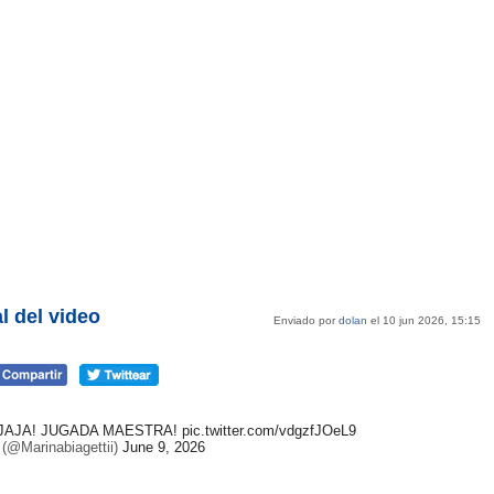
l del video
Enviado por
dolan
el 10 jun 2026, 15:15
JAJA! JUGADA MAESTRA!
pic.twitter.com/vdgzfJOeL9
(@Marinabiagettii)
June 9, 2026