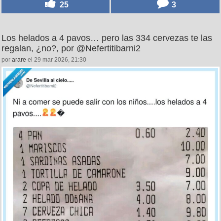
25
3
Los helados a 4 pavos… pero las 334 cervezas te las
regalan, ¿no?, por @Nefertitibarni2
por
arare
el 29 mar 2026, 21:30