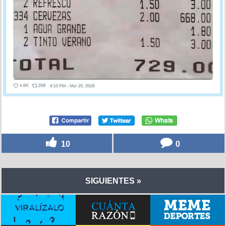
10
0
SIGUIENTES »