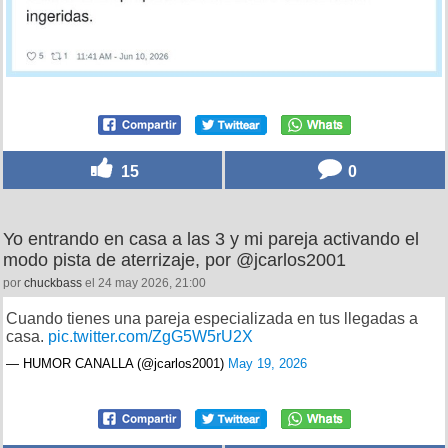
15
0
Yo entrando en casa a las 3 y mi pareja activando el
modo pista de aterrizaje, por @jcarlos2001
por
chuckbass
el 24 may 2026, 21:00
Cuando tienes una pareja especializada en tus llegadas a
casa.
pic.twitter.com/ZgG5W5rU2X
— HUMOR CANALLA (@jcarlos2001)
May 19, 2026