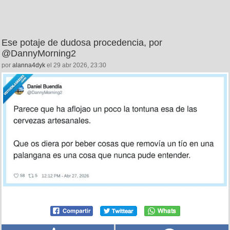
Ese potaje de dudosa procedencia, por
@DannyMorning2
por
alanna4dyk
el 29 abr 2026, 23:30