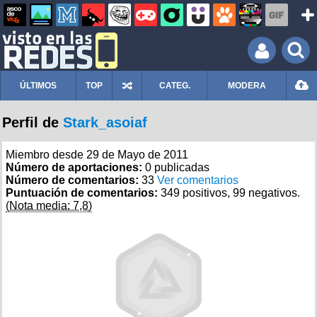
ÚLTIMOS
TOP
CATEG.
MODERA
Perfil de
Stark_asoiaf
Miembro desde 29 de Mayo de 2011
Número de aportaciones:
0 publicadas
Número de comentarios:
33
Ver comentarios
Puntuación de comentarios:
349 positivos, 99 negativos.
(Nota media: 7,8)