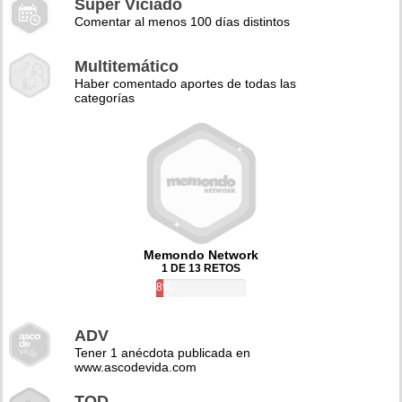
Super Viciado
Comentar al menos 100 días distintos
Multitemático
Haber comentado aportes de todas las
categorías
Memondo Network
1 DE 13 RETOS
8%
ADV
Tener 1 anécdota publicada en
www.ascodevida.com
TQD