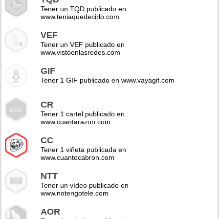
Tener un TQD publicado en
www.teniaquedecirlo.com
VEF
Tener un VEF publicado en
www.vistoenlasredes.com
GIF
Tener 1 GIF publicado en www.vayagif.com
CR
Tener 1 cartel publicado en
www.cuantarazon.com
CC
Tener 1 viñeta publicada en
www.cuantocabron.com
NTT
Tener un vídeo publicado en
www.notengotele.com
AOR