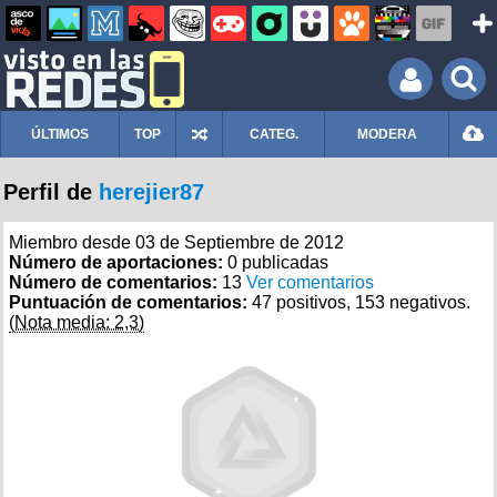
ÚLTIMOS
TOP
CATEG.
MODERA
Perfil de
herejier87
Miembro desde 03 de Septiembre de 2012
Número de aportaciones:
0 publicadas
Número de comentarios:
13
Ver comentarios
Puntuación de comentarios:
47 positivos, 153 negativos.
(Nota media: 2,3)