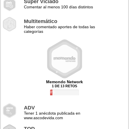
Super Viciado
Comentar al menos 100 días distintos
Multitemático
Haber comentado aportes de todas las
categorías
Memondo Network
1 DE 13 RETOS
8%
ADV
Tener 1 anécdota publicada en
www.ascodevida.com
TQD