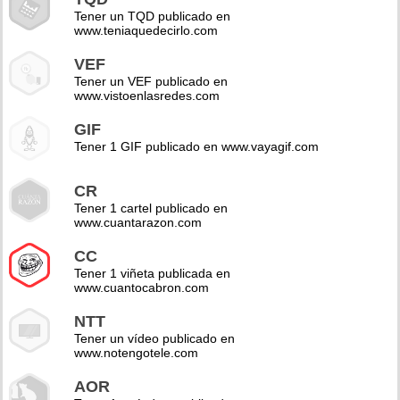
Tener un TQD publicado en
www.teniaquedecirlo.com
VEF
Tener un VEF publicado en
www.vistoenlasredes.com
GIF
Tener 1 GIF publicado en www.vayagif.com
CR
Tener 1 cartel publicado en
www.cuantarazon.com
CC
Tener 1 viñeta publicada en
www.cuantocabron.com
NTT
Tener un vídeo publicado en
www.notengotele.com
AOR