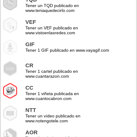
Tener un TQD publicado en
www.teniaquedecirlo.com
VEF
Tener un VEF publicado en
www.vistoenlasredes.com
GIF
Tener 1 GIF publicado en www.vayagif.com
CR
Tener 1 cartel publicado en
www.cuantarazon.com
CC
Tener 1 viñeta publicada en
www.cuantocabron.com
NTT
Tener un vídeo publicado en
www.notengotele.com
AOR