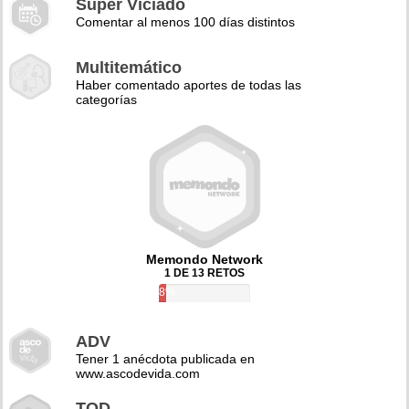
Super Viciado
Comentar al menos 100 días distintos
Multitemático
Haber comentado aportes de todas las
categorías
Memondo Network
1 DE 13 RETOS
8%
ADV
Tener 1 anécdota publicada en
www.ascodevida.com
TQD