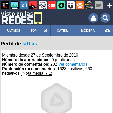
ÚLTIMOS
TOP
CATEG.
MODERA
Perfil de
kithas
Miembro desde 27 de Septiembre de 2010
Número de aportaciones:
0 publicadas
Número de comentarios:
202
Ver comentarios
Puntuación de comentarios:
1628 positivos, 660
negativos.
(Nota media: 7,1)