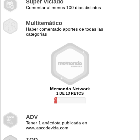
Super Viciado
Comentar al menos 100 días distintos
Multitemático
Haber comentado aportes de todas las
categorías
Memondo Network
1 DE 13 RETOS
8%
ADV
Tener 1 anécdota publicada en
www.ascodevida.com
TQD