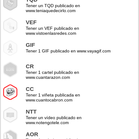
Tener un TQD publicado en
www.teniaquedecirlo.com
VEF
Tener un VEF publicado en
www.vistoenlasredes.com
GIF
Tener 1 GIF publicado en www.vayagif.com
CR
Tener 1 cartel publicado en
www.cuantarazon.com
CC
Tener 1 viñeta publicada en
www.cuantocabron.com
NTT
Tener un vídeo publicado en
www.notengotele.com
AOR