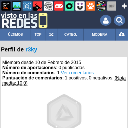
ÚLTIMOS
TOP
CATEG.
MODERA
Perfil de
r3ky
Miembro desde 10 de Febrero de 2015
Número de aportaciones:
0 publicadas
Número de comentarios:
1
Ver comentarios
Puntuación de comentarios:
1 positivos, 0 negativos.
(Nota
media: 10,0)