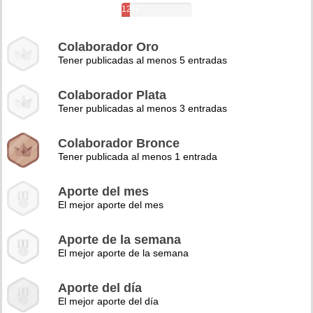
12%
Colaborador Oro
Tener publicadas al menos 5 entradas
Colaborador Plata
Tener publicadas al menos 3 entradas
Colaborador Bronce
Tener publicada al menos 1 entrada
Aporte del mes
El mejor aporte del mes
Aporte de la semana
El mejor aporte de la semana
Aporte del día
El mejor aporte del día