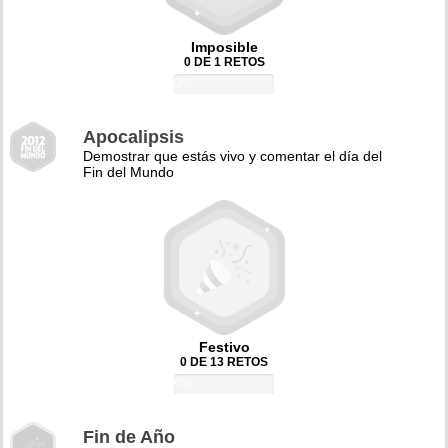
Imposible
0 DE 1 RETOS
0%
Apocalipsis
Demostrar que estás vivo y comentar el día del
Fin del Mundo
Festivo
0 DE 13 RETOS
0%
Fin de Año