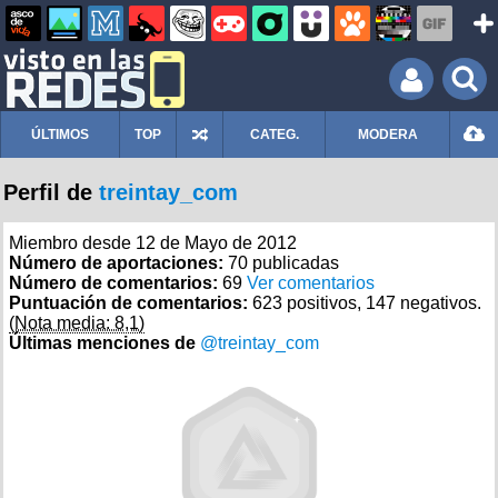
ÚLTIMOS
TOP
CATEG.
MODERA
Perfil de
treintay_com
Miembro desde 12 de Mayo de 2012
Número de aportaciones:
70 publicadas
Número de comentarios:
69
Ver comentarios
Puntuación de comentarios:
623 positivos, 147 negativos.
(Nota media: 8,1)
Últimas menciones de
@treintay_com