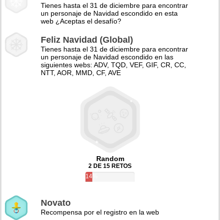
Tienes hasta el 31 de diciembre para encontrar
un personaje de Navidad escondido en esta
web ¿Aceptas el desafío?
Feliz Navidad (Global)
Tienes hasta el 31 de diciembre para encontrar
un personaje de Navidad escondido en las
siguientes webs: ADV, TQD, VEF, GIF, CR, CC,
NTT, AOR, MMD, CF, AVE
Random
2 DE 15 RETOS
14%
Novato
Recompensa por el registro en la web