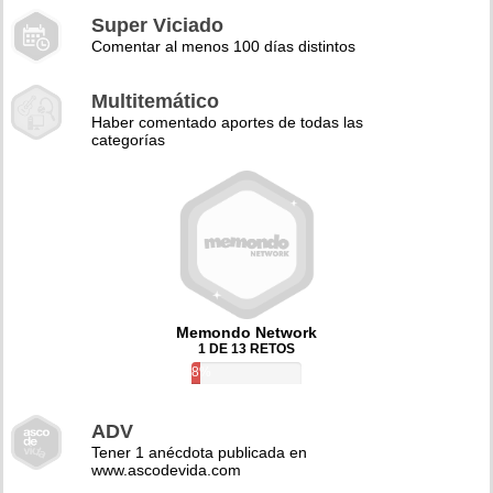
Super Viciado
Comentar al menos 100 días distintos
Multitemático
Haber comentado aportes de todas las
categorías
Memondo Network
1 DE 13 RETOS
8%
ADV
Tener 1 anécdota publicada en
www.ascodevida.com