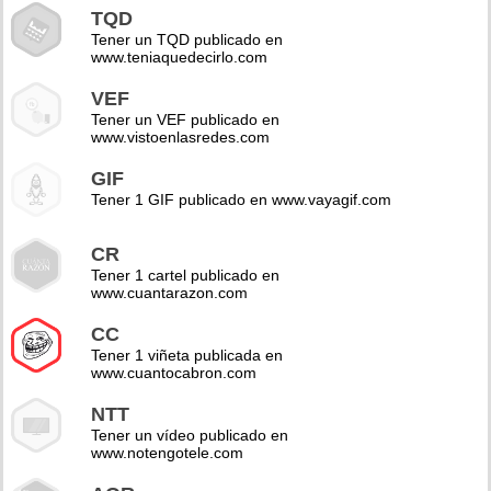
TQD
Tener un TQD publicado en
www.teniaquedecirlo.com
VEF
Tener un VEF publicado en
www.vistoenlasredes.com
GIF
Tener 1 GIF publicado en www.vayagif.com
CR
Tener 1 cartel publicado en
www.cuantarazon.com
CC
Tener 1 viñeta publicada en
www.cuantocabron.com
NTT
Tener un vídeo publicado en
www.notengotele.com