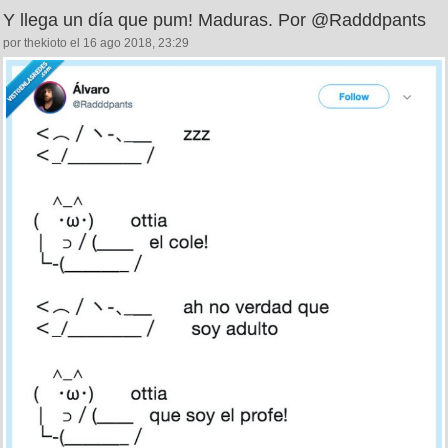
Y llega un día que pum! Maduras. Por @Radddpants
por thekioto el 16 ago 2018, 23:29