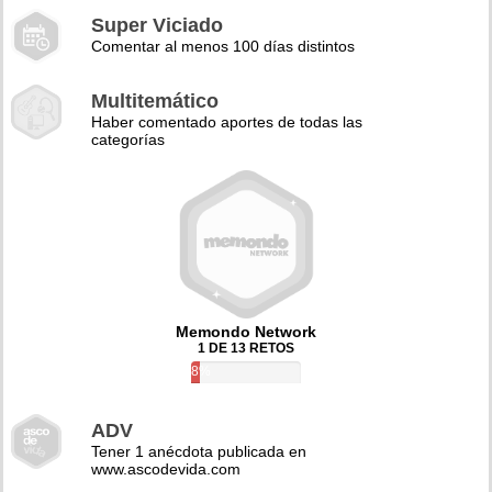
Super Viciado
Comentar al menos 100 días distintos
Multitemático
Haber comentado aportes de todas las
categorías
Memondo Network
1 DE 13 RETOS
8%
ADV
Tener 1 anécdota publicada en
www.ascodevida.com