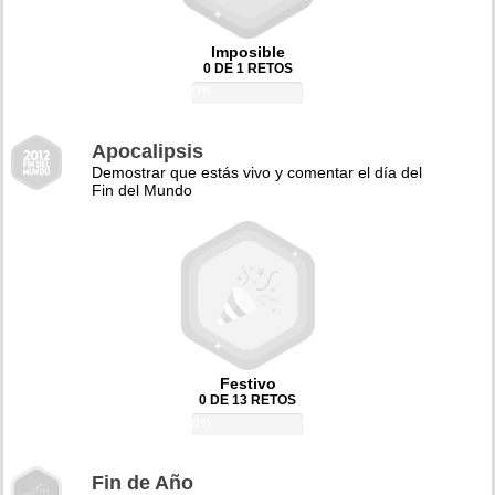
Imposible
0 DE 1 RETOS
0%
Apocalipsis
Demostrar que estás vivo y comentar el día del
Fin del Mundo
Festivo
0 DE 13 RETOS
0%
Fin de Año