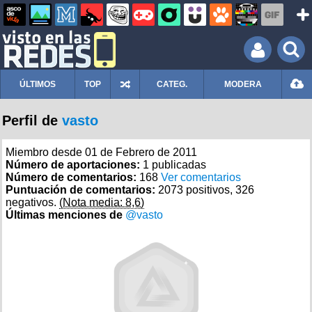
ÚLTIMOS
TOP
CATEG.
MODERA
Perfil de
vasto
Miembro desde 01 de Febrero de 2011
Número de aportaciones:
1 publicadas
Número de comentarios:
168
Ver comentarios
Puntuación de comentarios:
2073 positivos, 326
negativos.
(Nota media: 8,6)
Últimas menciones de
@vasto