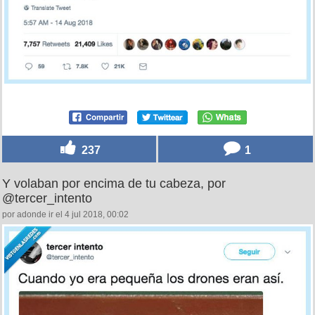
237
1
Y volaban por encima de tu cabeza, por
@tercer_intento
por adonde ir el 4 jul 2018, 00:02