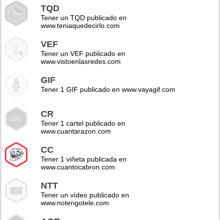
TQD
Tener un TQD publicado en
www.teniaquedecirlo.com
VEF
Tener un VEF publicado en
www.vistoenlasredes.com
GIF
Tener 1 GIF publicado en www.vayagif.com
CR
Tener 1 cartel publicado en
www.cuantarazon.com
CC
Tener 1 viñeta publicada en
www.cuantocabron.com
NTT
Tener un vídeo publicado en
www.notengotele.com