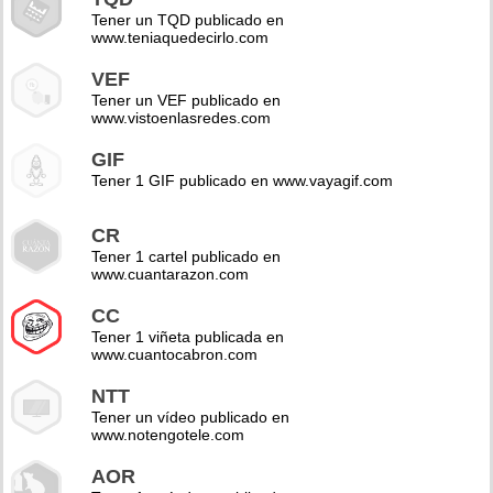
Tener un TQD publicado en
www.teniaquedecirlo.com
VEF
Tener un VEF publicado en
www.vistoenlasredes.com
GIF
Tener 1 GIF publicado en www.vayagif.com
CR
Tener 1 cartel publicado en
www.cuantarazon.com
CC
Tener 1 viñeta publicada en
www.cuantocabron.com
NTT
Tener un vídeo publicado en
www.notengotele.com
AOR