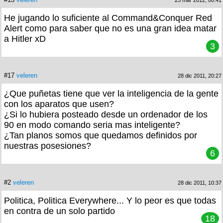
23 mar 2012, 00:41
He jugando lo suficiente al Command&Conquer Red
Alert como para saber que no es una gran idea matar
a Hitler xD
3
#17
veleren
28 dic 2011, 20:27
¿Que puñetas tiene que ver la inteligencia de la gente
con los aparatos que usen?
¿Si lo hubiera posteado desde un ordenador de los
90 en modo comando seria mas inteligente?
¿Tan planos somos que quedamos definidos por
nuestras posesiones?
6
#2
veleren
28 dic 2011, 10:37
Politica, Politica Everywhere... Y lo peor es que todas
en contra de un solo partido
18