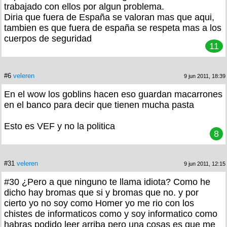
trabajado con ellos por algun problema.
Diria que fuera de España se valoran mas que aqui,
tambien es que fuera de españa se respeta mas a los
cuerpos de seguridad
11
#6
veleren
9 jun 2011, 18:39
En el wow los goblins hacen eso guardan macarrones
en el banco para decir que tienen mucha pasta
Esto es VEF y no la politica
8
#31
veleren
9 jun 2011, 12:15
#30 ¿Pero a que ninguno te llama idiota? Como he
dicho hay bromas que si y bromas que no. y por
cierto yo no soy como Homer yo me rio con los
chistes de informaticos como y soy informatico como
habras podido leer arriba pero una cosas es que me