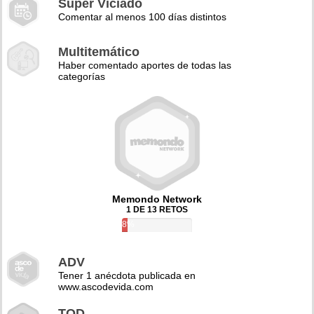
Super Viciado
Comentar al menos 100 días distintos
Multitemático
Haber comentado aportes de todas las
categorías
Memondo Network
1 DE 13 RETOS
8%
ADV
Tener 1 anécdota publicada en
www.ascodevida.com
TQD