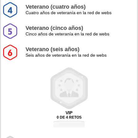
Veterano (cuatro años)
Cuatro años de veteranía en la red de webs
Veterano (cinco años)
Cinco años de veteranía en la red de webs
Veterano (seis años)
Seis años de veteranía en la red de webs
VIP
0 DE 4 RETOS
0%