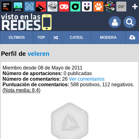
ÚLTIMOS
TOP
CATEG.
MODERA
Perfil de
veleren
Miembro desde 08 de Mayo de 2011
Número de aportaciones:
0 publicadas
Número de comentarios:
26
Ver comentarios
Puntuación de comentarios:
588 positivos, 112 negativos.
(Nota media: 8,4)