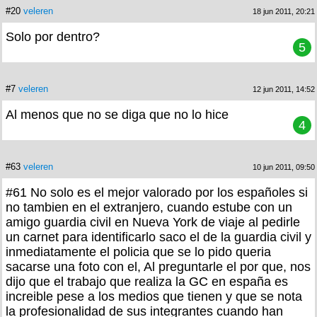
#20
veleren
18 jun 2011, 20:21
Solo por dentro?
5
#7
veleren
12 jun 2011, 14:52
Al menos que no se diga que no lo hice
4
#63
veleren
10 jun 2011, 09:50
#61 No solo es el mejor valorado por los españoles si
no tambien en el extranjero, cuando estube con un
amigo guardia civil en Nueva York de viaje al pedirle
un carnet para identificarlo saco el de la guardia civil y
inmediatamente el policia que se lo pido queria
sacarse una foto con el, Al preguntarle el por que, nos
dijo que el trabajo que realiza la GC en españa es
increible pese a los medios que tienen y que se nota
la profesionalidad de sus integrantes cuando han