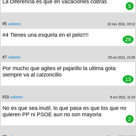
La Diferencia es que en vacaciones cobras
5
#5
veleren
10 nov 2011, 19:12
#4 Tienes una esquirla en el pelo!!!!
28
#7
veleren
29 oct 2011, 21:05
Por mucho que agites el pajarillo la ultima gota
siempre va al calzoncillo
13
#19
veleren
8 oct 2011, 11:19
No es que sea inutil, lo que pasa es que los que no
quieren PP ni PSOE aun no son mayoria
2