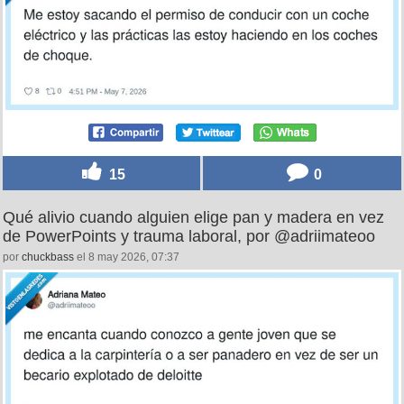
15
0
Qué alivio cuando alguien elige pan y madera en vez
de PowerPoints y trauma laboral, por @adriimateoo
por
chuckbass
el 8 may 2026, 07:37