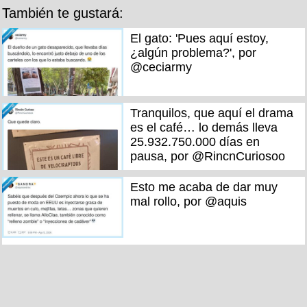
También te gustará:
El gato: 'Pues aquí estoy,
¿algún problema?', por
@ceciarmy
Tranquilos, que aquí el drama
es el café… lo demás lleva
25.932.750.000 días en
pausa, por @RincnCuriosoo
Esto me acaba de dar muy
mal rollo, por @aquis