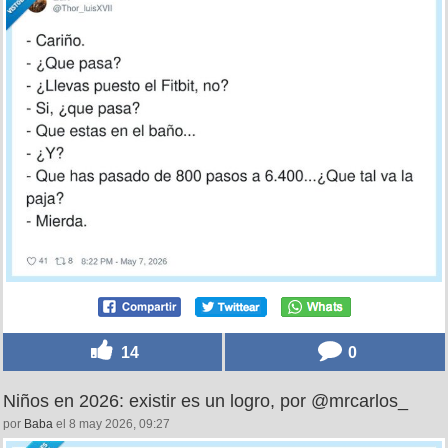
14
0
Niños en 2026: existir es un logro, por @mrcarlos_
por
Baba
el 8 may 2026, 09:27