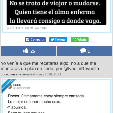
25
1
Yo venía a que me recetaras algo, no a que me
montaras un plan de finde, por @NadimRevuelta
por
eugeniawaniewski
el 7 may 2026, 21:21