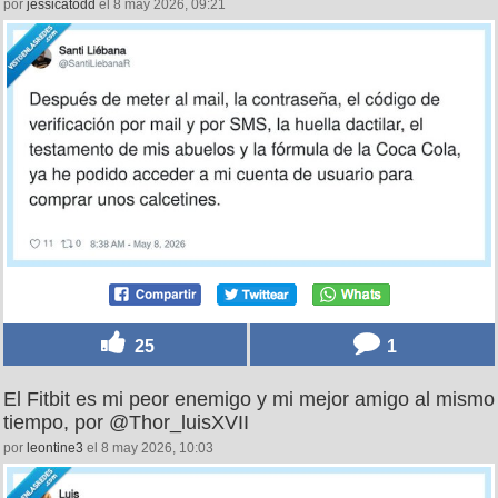
por
jessicatodd
el 8 may 2026, 09:21
25
1
El Fitbit es mi peor enemigo y mi mejor amigo al mismo
tiempo, por @Thor_luisXVII
por
leontine3
el 8 may 2026, 10:03