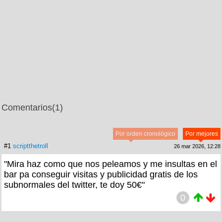
Comentarios
(1)
Por orden cronológico
Por mejores
#1
scriptthetroll
26 mar 2026, 12:28
"Mira haz como que nos peleamos y me insultas en el
bar pa conseguir visitas y publicidad gratis de los
subnormales del twitter, te doy 50€"
0