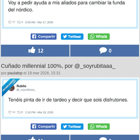
12
0
Cuñado millennial 100%, por @_soyrubitaaa_
por
paulatop
el 18 mar 2026, 15:31