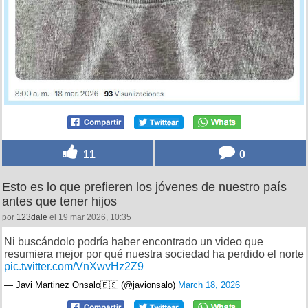
11
0
Esto es lo que prefieren los jóvenes de nuestro país
antes que tener hijos
por
123dale
el 19 mar 2026, 10:35
Ni buscándolo podría haber encontrado un video que
resumiera mejor por qué nuestra sociedad ha perdido el norte
pic.twitter.com/VnXwvHz2Z9
— Javi Martinez Onsalo🇪🇸 (@javionsalo)
March 18, 2026