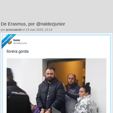
De Erasmus, por @naldezjunior
por
jessicatodd
el 19 mar 2026, 15:14