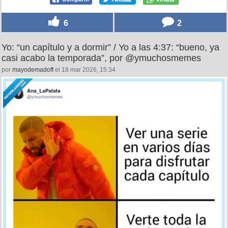
6
2
Yo: “un capítulo y a dormir” / Yo a las 4:37: “bueno, ya
casi acabo la temporada”, por @ymuchosmemes
por
mayodemadoff
el 18 mar 2026, 15:34