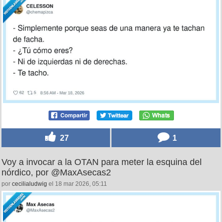
27
1
Voy a invocar a la OTAN para meter la esquina del
nórdico, por @MaxAsecas2
por
cecilialudwig
el 18 mar 2026, 05:11