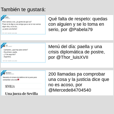
También te gustará:
Qué falta de respeto: quedas
con alguien y se lo toma en
serio, por @Pabela79
Menú del día: paella y una
crisis diplomática de postre,
por @Thor_luisXVII
200 llamadas pa comprobar
una cosa y la justicia dice que
no es acoso, por
@Mercede84704540