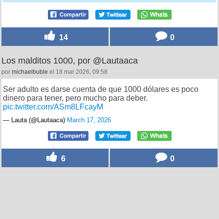
14
0
Los malditos 1000, por @Lautaaca
por
michaelbuble
el 18 mar 2026, 09:58
Ser adulto es darse cuenta de que 1000 dólares es poco
dinero para tener, pero mucho para deber.
pic.twitter.com/ASm8LFcayM
— Lauta (@Lautaaca)
March 17, 2026
6
0