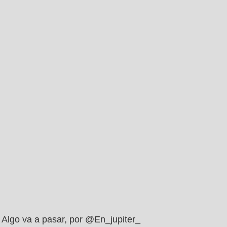
Algo va a pasar, por @En_jupiter_