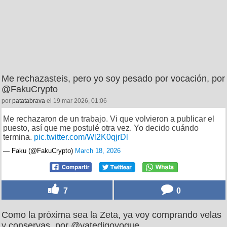
Me rechazasteis, pero yo soy pesado por vocación, por
@FakuCrypto
por
patatabrava
el 19 mar 2026, 01:06
Me rechazaron de un trabajo. Vi que volvieron a publicar el
puesto, así que me postulé otra vez. Yo decido cuándo
termina.
pic.twitter.com/Wl2K0qjrDl
— Faku (@FakuCrypto)
March 18, 2026
7
0
Como la próxima sea la Zeta, ya voy comprando velas
y conservas, por @yatedigoyoque