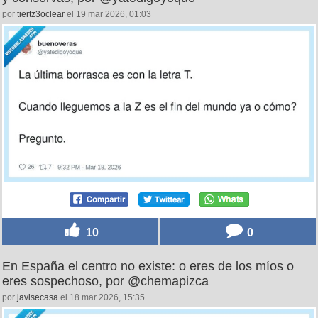
por
tiertz3oclear
el 19 mar 2026, 01:03
10
0
En España el centro no existe: o eres de los míos o
eres sospechoso, por @chemapizca
por
javisecasa
el 18 mar 2026, 15:35