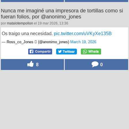
Nunca me imaginé una impresora de tortillas como si
fueran folios, por @anonimo_jones
por
matalotempollon
el 19 mar 2026, 13:36
Os traigo una necesidad.
pic.twitter.com/uVKyXe135B
— Ross_co_Jones  (@anonimo_jones)
March 19, 2026
8
0