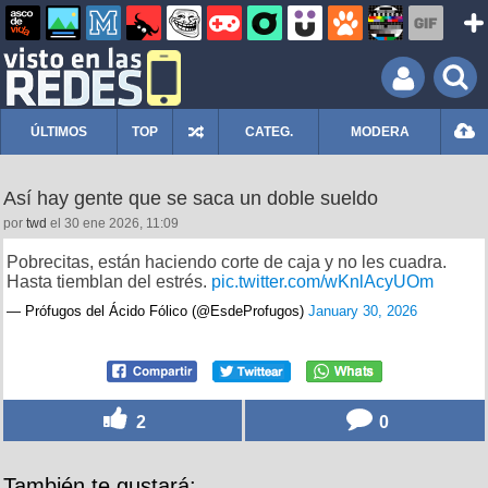
ÚLTIMOS
TOP
CATEG.
MODERA
Así hay gente que se saca un doble sueldo
por
twd
el 30 ene 2026, 11:09
Pobrecitas, están haciendo corte de caja y no les cuadra.
Hasta tiemblan del estrés.
pic.twitter.com/wKnlAcyUOm
— Prófugos del Ácido Fólico (@EsdeProfugos)
January 30, 2026
2
0
También te gustará: