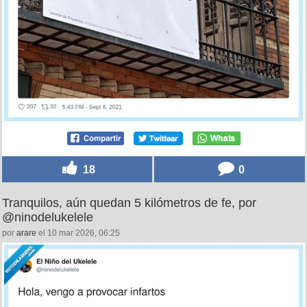
18
0
Tranquilos, aún quedan 5 kilómetros de fe, por
@ninodelukelele
por
arare
el 10 mar 2026, 06:25