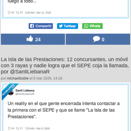
24
0
La Isla de las Prestaciones: 12 concursantes, un móvil
con 3 rayas y nadie logra que el SEPE coja la llamada,
por @SantiLiebanaR
por
michaelbuble
el 6 mar 2026, 14:18