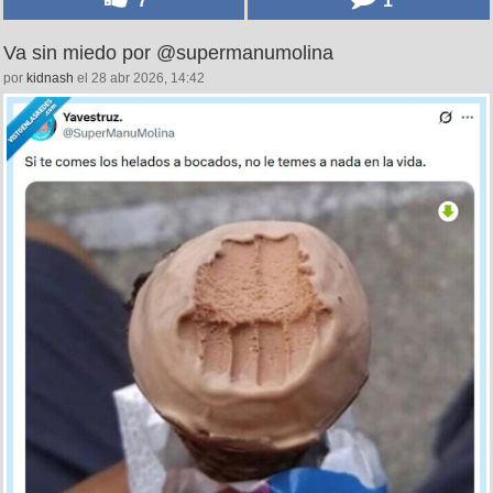
Va sin miedo por @supermanumolina
por
kidnash
el 28 abr 2026, 14:42