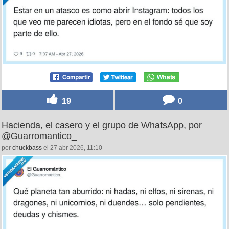
19
0
Hacienda, el casero y el grupo de WhatsApp, por
@Guarromantico_
por
chuckbass
el 27 abr 2026, 11:10