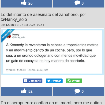
26
0
Lo del intento de asesinato del zanahorio, por
@Hanky_solo
por
123dale
el 27 abr 2026, 10:54
52
0
En el aeropuerto: confían en mi moral, pero me quitan