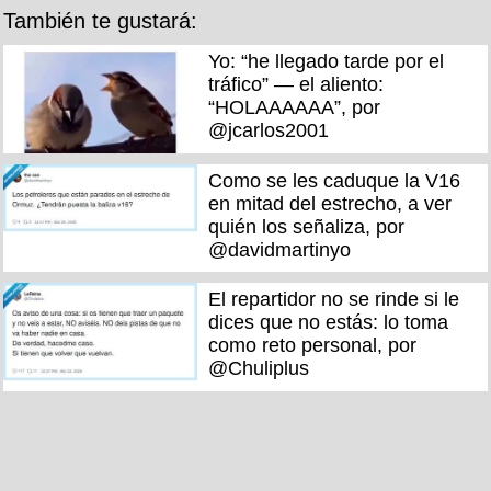
También te gustará:
Yo: “he llegado tarde por el
tráfico” — el aliento:
“HOLAAAAAA”, por
@jcarlos2001
Como se les caduque la V16
en mitad del estrecho, a ver
quién los señaliza, por
@davidmartinyo
El repartidor no se rinde si le
dices que no estás: lo toma
como reto personal, por
@Chuliplus