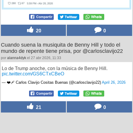
20
0
Cuando suena la musiquita de Benny Hill y todo el
mundo de repente tiene prisa, por @carlosclavijo22
por
alanna4dyk
el 27 abr 2026, 11:33
Lo de Trump anoche, con la música de Benny Hill.
pic.twitter.com/GS6CTxCBeO
— ❤️‍🩹 Carlos Clavijo Cositas Buenas (@carlosclavijo22)
April 26, 2026
21
0