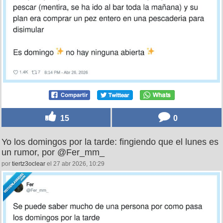
15
0
Yo los domingos por la tarde: fingiendo que el lunes es
un rumor, por @Fer_mm_
por
tiertz3oclear
el 27 abr 2026, 10:29