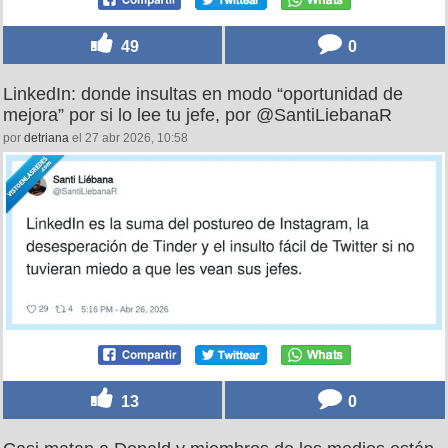
49
0
LinkedIn: donde insultas en modo “oportunidad de
mejora” por si lo lee tu jefe, por @SantiLiebanaR
por
detriana
el 27 abr 2026, 10:58
13
0