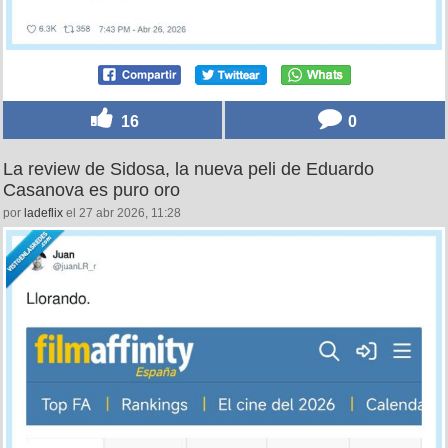
16
0
La review de Sidosa, la nueva peli de Eduardo
Casanova es puro oro
por
ladeflix
el 27 abr 2026, 11:28