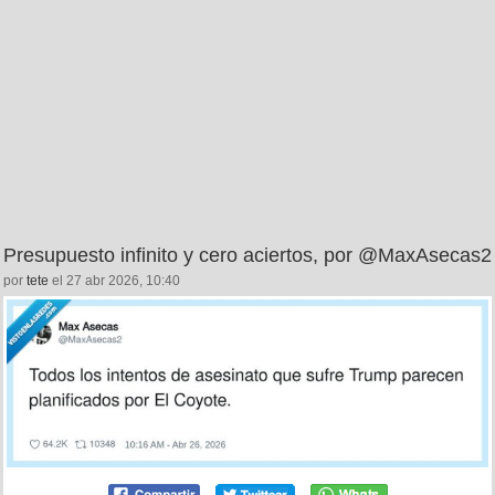
Presupuesto infinito y cero aciertos, por @MaxAsecas2
por
tete
el 27 abr 2026, 10:40