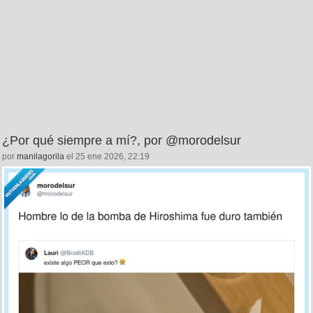
¿Por qué siempre a mí?, por @morodelsur
por
manilagorila
el 25 ene 2026, 22:19