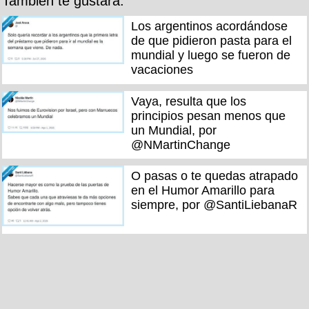
También te gustará:
Los argentinos acordándose
de que pidieron pasta para el
mundial y luego se fueron de
vacaciones
Vaya, resulta que los
principios pesan menos que
un Mundial, por
@NMartinChange
O pasas o te quedas atrapado
en el Humor Amarillo para
siempre, por @SantiLiebanaR