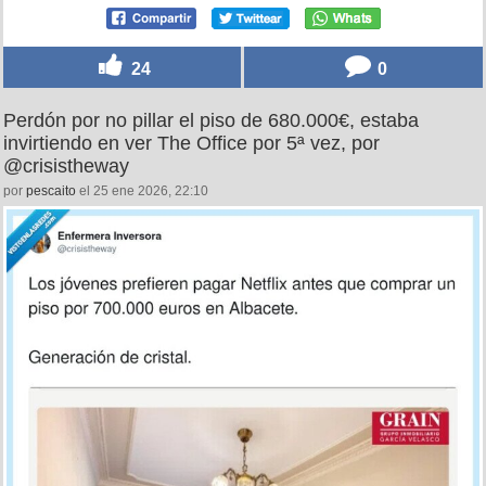
24
0
Perdón por no pillar el piso de 680.000€, estaba
invirtiendo en ver The Office por 5ª vez, por
@crisistheway
por
pescaito
el 25 ene 2026, 22:10