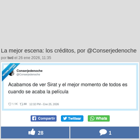
La mejor escena: los créditos, por @Conserjedenoche
por
twd
el 26 ene 2026, 11:35
28
1