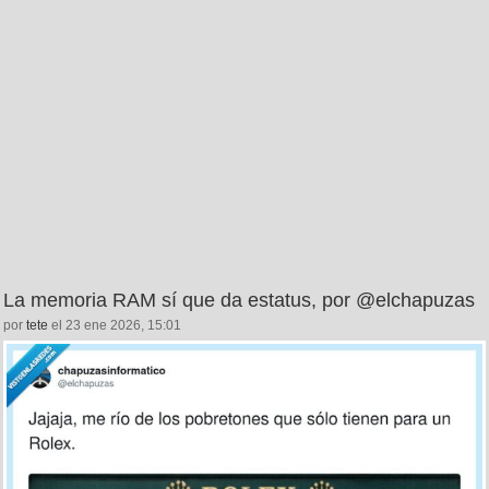
La memoria RAM sí que da estatus, por @elchapuzas
por
tete
el 23 ene 2026, 15:01