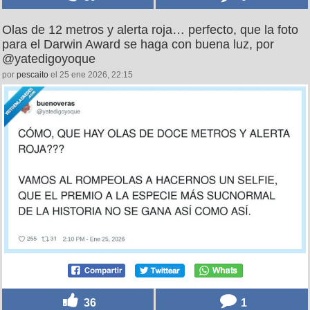
39
0
Olas de 12 metros y alerta roja… perfecto, que la foto
para el Darwin Award se haga con buena luz, por
@yatedigoyoque
por
pescaito
el 25 ene 2026, 22:15