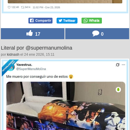
17
0
Literal por @supermanumolina
por
kidnash
el 24 ene 2026, 15:11