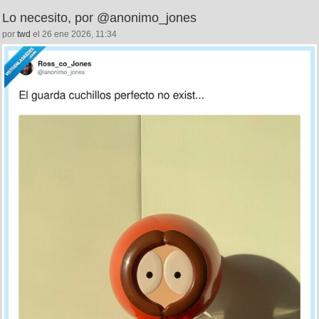
Lo necesito, por @anonimo_jones
por
twd
el 26 ene 2026, 11:34