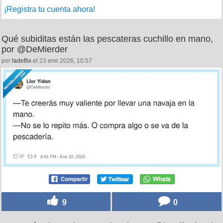
¡Registra tu cuenta ahora!
Qué subiditas están las pescateras cuchillo en mano,
por @DeMierder
por
ladeflix
el 23 ene 2026, 10:57
9
0