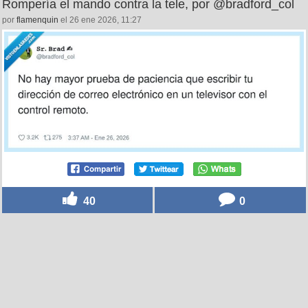
Rompería el mando contra la tele, por @bradford_col
por
flamenquin
el 26 ene 2026, 11:27
40
0