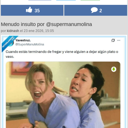
35
2
Menudo insulto por @supermanumolina
por
kidnash
el 23 ene 2026, 15:05