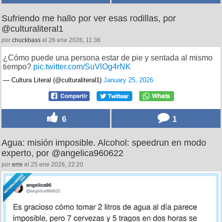
36
1
Sufriendo me hallo por ver esas rodillas, por
@culturaliteral1
por
chuckbass
el 26 ene 2026, 11:36
¿Cómo puede una persona estar de pie y sentada al mismo
tiempo?
pic.twitter.com/SuVlOg4rNK
— Cultura Literal (@culturaliteral1)
January 25, 2026
6
1
Agua: misión imposible. Alcohol: speedrun en modo