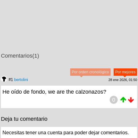
Comentarios
(1)
Por orden cronológico
Por mejores
#1
bertolini
28 ene 2026, 01:50
He oído de fondo, we are the calzonazos?
0
Deja tu comentario
Necesitas tener una cuenta para poder dejar comentarios.