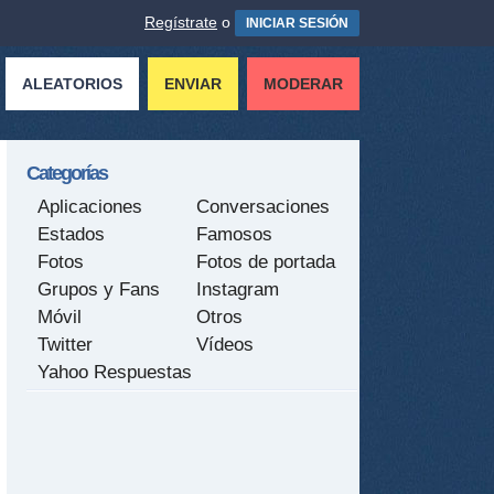
Regístrate
o
INICIAR SESIÓN
ALEATORIOS
ENVIAR
MODERAR
Categorías
Aplicaciones
Conversaciones
Estados
Famosos
Fotos
Fotos de portada
Grupos y Fans
Instagram
Móvil
Otros
Twitter
Vídeos
Yahoo Respuestas
tir
ame