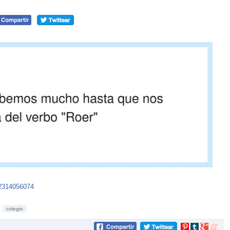
42314056074
colegio
Compartir
Compartir
Compartir
Compar