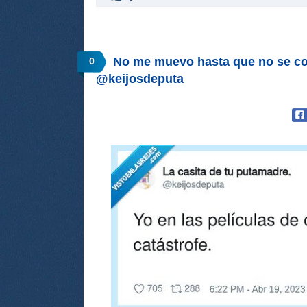
No me muevo hasta que no se con
0
@keijosdeputa