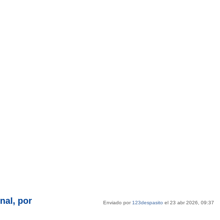
nal, por
Enviado por
123despasito
el 23 abr 2026, 09:37