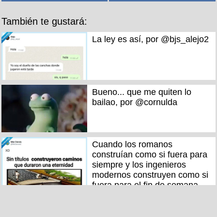
También te gustará:
La ley es así, por @bjs_alejo2
Bueno... que me quiten lo
bailao, por @cornulda
Cuando los romanos
construían como si fuera para
siempre y los ingenieros
modernos construyen como si
fuera para el fin de semana,
por @MsCiencia2