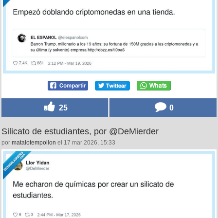
25
0
Silicato de estudiantes, por @DeMierder
por
matalotempollon
el 17 mar 2026, 15:33