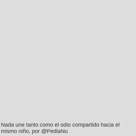
Nada une tanto como el odio compartido hacia el
mismo niño, por @PediaNu