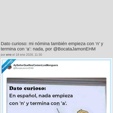
Dato curioso: mi nómina también empieza con ‘n’ y
termina con ‘a’: nada, por @BocataJamonEHM
por
erre
el 18 ene 2026, 11:30