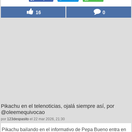
16
0
Pikachu en el telenoticias, ojalá siempre así, por
@oleemequivocao
por
123despasito
el 22 mar 2026, 21:30
Pikachu bailando en el informativo de Pepa Bueno entra en