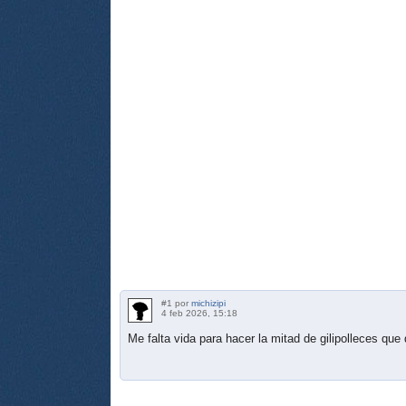
#1 por
michizipi
4 feb 2026, 15:18
Me falta vida para hacer la mitad de gilipolleces que