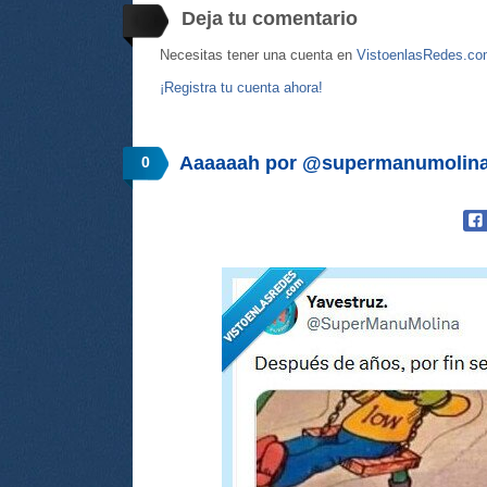
Deja tu comentario
Necesitas tener una cuenta en
VistoenlasRedes.c
¡Registra tu cuenta ahora!
Aaaaaah por @supermanumolin
0