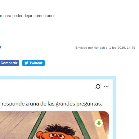
om
para poder dejar comentarios.
a
Enviado por
kidnash
el 1 feb 2026, 14:45