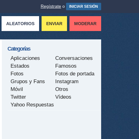
Regístrate
o
INICIAR SESIÓN
ALEATORIOS
ENVIAR
MODERAR
Categorías
Aplicaciones
Conversaciones
Estados
Famosos
Fotos
Fotos de portada
Grupos y Fans
Instagram
Móvil
Otros
Twitter
Vídeos
Yahoo Respuestas
tir
ame