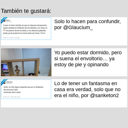
También te gustará:
Solo lo hacen para confundir,
por @Glaucium_
Yo puedo estar dormido, pero
si suena el envoltorio… ya
estoy de pie y opinando
Lo de tener un fantasma en
casa era verdad, solo que no
era el niño, por @sanketon2