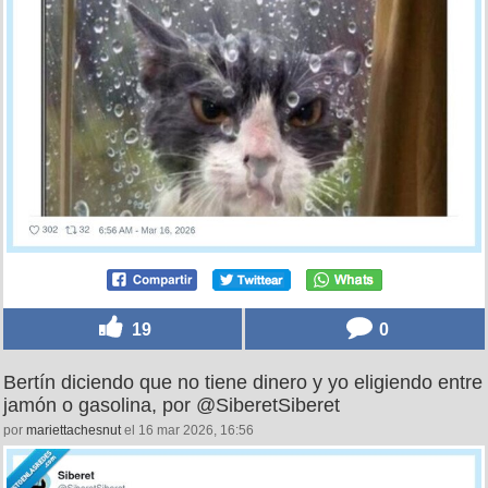
19
0
Bertín diciendo que no tiene dinero y yo eligiendo entre
jamón o gasolina, por @SiberetSiberet
por
mariettachesnut
el 16 mar 2026, 16:56