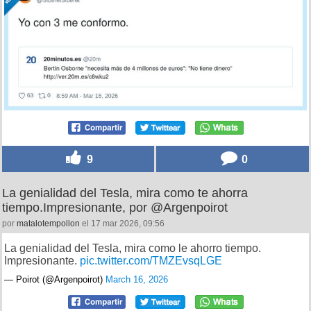
9
0
La genialidad del Tesla, mira como te ahorra
tiempo.Impresionante, por @Argenpoirot
por
matalotempollon
el 17 mar 2026, 09:56
La genialidad del Tesla, mira como le ahorro tiempo.
Impresionante.
pic.twitter.com/TMZEvsqLGE
— Poirot (@Argenpoirot)
March 16, 2026