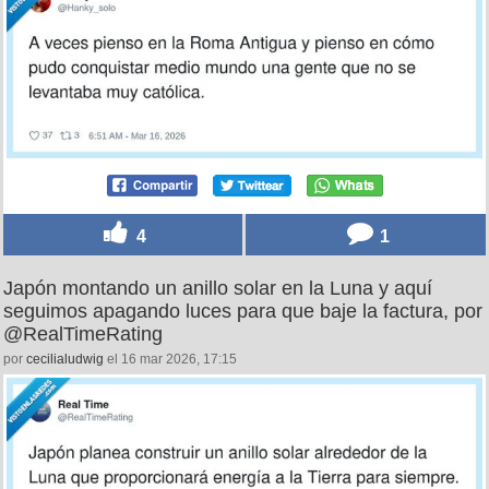
4
1
Japón montando un anillo solar en la Luna y aquí
seguimos apagando luces para que baje la factura, por
@RealTimeRating
por
cecilialudwig
el 16 mar 2026, 17:15