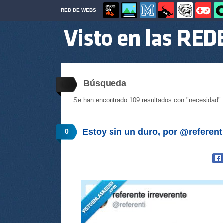
RED DE WEBS
Búsqueda
Se han encontrado 109 resultados con "necesidad" 
Estoy sin un duro, por @referent
0