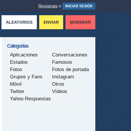
Regístrate
o
INICIAR SESIÓN
ALEATORIOS
ENVIAR
MODERAR
Categorías
Aplicaciones
Conversaciones
Estados
Famosos
Fotos
Fotos de portada
Grupos y Fans
Instagram
Móvil
Otros
Twitter
Vídeos
Yahoo Respuestas