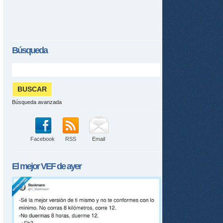
Búsqueda
Búsqueda avanzada
Facebook
RSS
Email
El mejor
VEF
de ayer