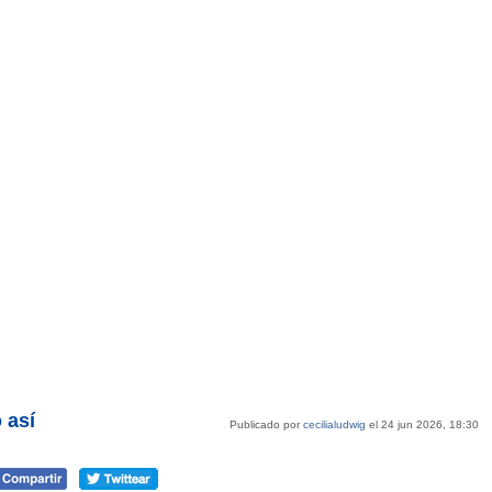
 así
Publicado por
cecilialudwig
el 24 jun 2026, 18:30