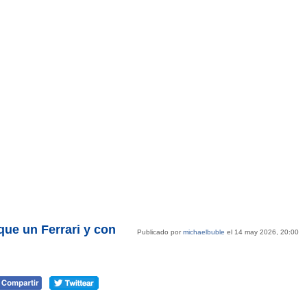
que un Ferrari y con
Publicado por
michaelbuble
el 14 may 2026, 20:00