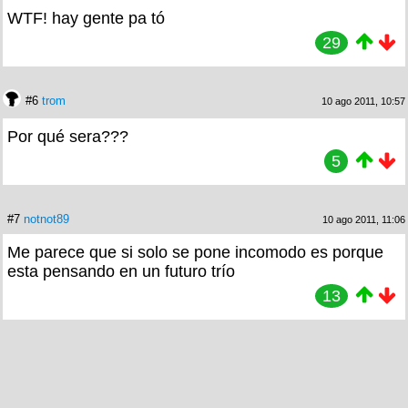
WTF! hay gente pa tó
29
#6
trom
10 ago 2011, 10:57
Por qué sera???
5
#7
notnot89
10 ago 2011, 11:06
Me parece que si solo se pone incomodo es porque
esta pensando en un futuro trío
13