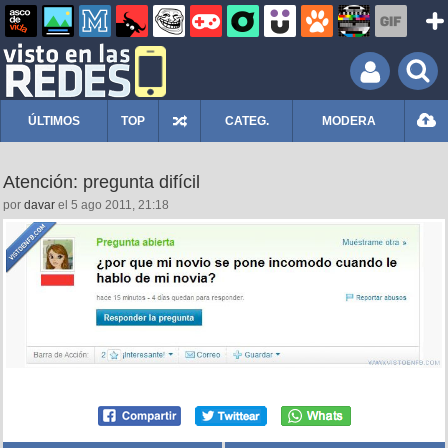
ÚLTIMOS
TOP
CATEG.
MODERA
Atención: pregunta difícil
por
davar
el 5 ago 2011, 21:18