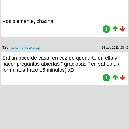
.
.
.
Posiblemente, chacha.
1
#28
hanamichisakuragi
16 ago 2011, 20:42
Sal un poco de casa, en vez de quedarte en ella y
hacer preguntas abiertas " graciosas " en yahoo... (
formulada hace 15 minutos) xD
1