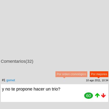
Comentarios
(32)
Por orden cronológico
Por mejores
#1
gomet
10 ago 2011, 10:34
y no te propone hacer un trio?
60