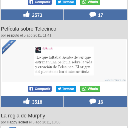
2573
17
Película sobre Telecinco
por
essputo
el 5 ago 2011, 11:41
3518
16
La regla de Murphy
por
HappyTrolled
el 5 ago 2011, 13:08