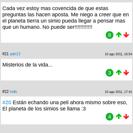
Cada vez estoy mas covencida de que estas
preguntas las hacen aposta. Me niego a creer que en
el planeta tierra un simio pueda llegar a pensar mas
que un humano. No puede ser!!!!!!!!!!!!
8
#21
adri13
10 ago 2011, 16:54
Misterios de la vida...
3
#22
inde
10 ago 2011, 17:41
#20
Están echando una peli ahora mismo sobre eso,
El planeta de los simios se llama :3
4