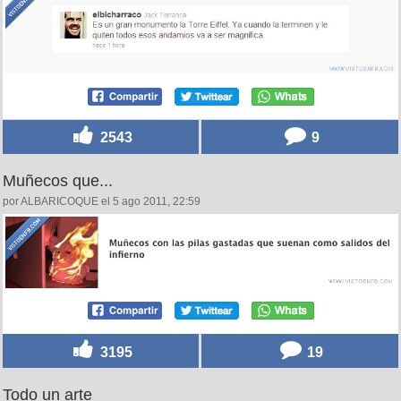
2543
9
Muñecos que...
por ALBARICOQUE el 5 ago 2011, 22:59
3195
19
Todo un arte