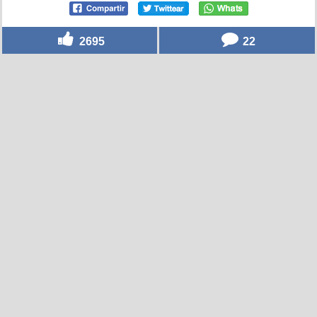
2695
22