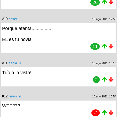
26
#10
soser
10 ago 2011, 12:50
Porque,atenta...............
EL es tu novia
11
#11
Kenia19
10 ago 2011, 13:10
Trío a la vista!
2
#12
limon_90
10 ago 2011, 13:54
WTF???
-2