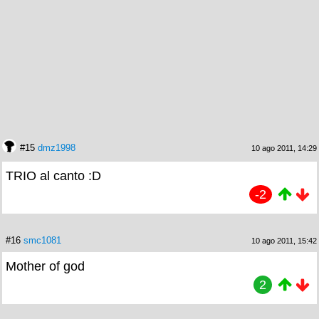
#15
dmz1998
10 ago 2011, 14:29
TRIO al canto :D
-2
#16
smc1081
10 ago 2011, 15:42
Mother of god
2