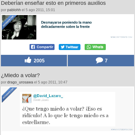
Deberían enseñar esto en primeros auxilios
por
pablohh
el 5 ago 2011, 15:01
2005
7
¿Miedo a volar?
por
drago_urosawa
el 5 ago 2011, 10:47