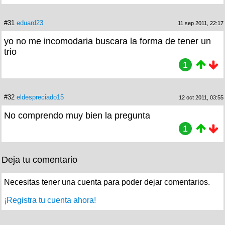
#31
eduard23
11 sep 2011, 22:17
yo no me incomodaria buscara la forma de tener un
trio
1
#32
eldespreciado15
12 oct 2011, 03:55
No comprendo muy bien la pregunta
1
Deja tu comentario
Necesitas tener una cuenta para poder dejar comentarios.
¡Registra tu cuenta ahora!