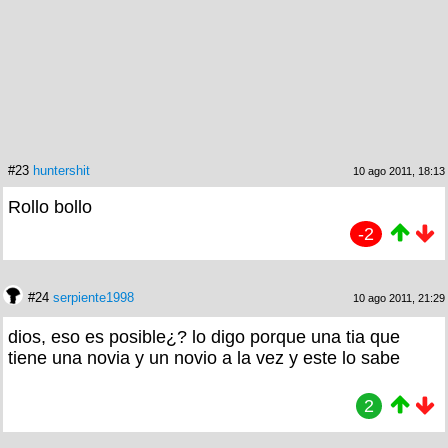
#23
huntershit
10 ago 2011, 18:13
Rollo bollo
-2
#24
serpiente1998
10 ago 2011, 21:29
dios, eso es posible¿? lo digo porque una tia que
tiene una novia y un novio a la vez y este lo sabe
2