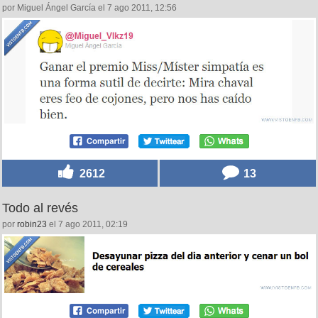
por Miguel Ángel García el 7 ago 2011, 12:56
2612
13
Todo al revés
por
robin23
el 7 ago 2011, 02:19