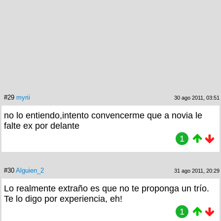
#29
myrii
30 ago 2011, 03:51
no lo entiendo,intento convencerme que a novia le
falte ex por delante
1
#30
Alguien_2
31 ago 2011, 20:29
Lo realmente extraño es que no te proponga un trío.
Te lo digo por experiencia, eh!
1