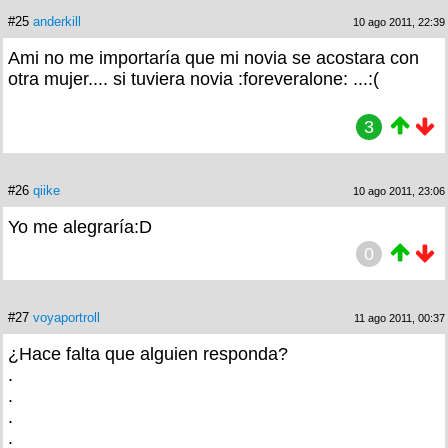
#25
anderkill
10 ago 2011, 22:39
Ami no me importaría que mi novia se acostara con
otra mujer.... si tuviera novia :foreveralone: ...:(
3
#26
qiike
10 ago 2011, 23:06
Yo me alegraría:D
0
#27
voyaportroll
11 ago 2011, 00:37
¿Hace falta que alguien responda?
.
.
.
.