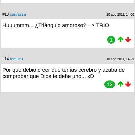
#13
carbassa
10 ago 2011, 14:00
Huuummm... ¿Triángulo amoroso? --> TRIO
1
#14
tomucu
10 ago 2011, 14:29
Por que debió creer que tenías cerebro y acaba de
comprobar que Dios te debe uno... xD
12