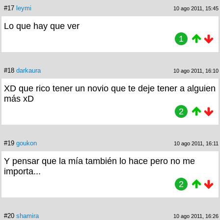
#17
leymi
10 ago 2011, 15:45
Lo que hay que ver
1
#18
darkaura
10 ago 2011, 16:10
XD que rico tener un novio que te deje tener a alguien
más xD
2
#19
goukon
10 ago 2011, 16:11
Y pensar que la mía también lo hace pero no me
importa...
2
#20
shamira
10 ago 2011, 16:26