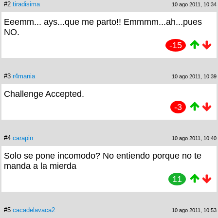
#2
tiradisima
10 ago 2011, 10:34
Eeemm... ays...que me parto!! Emmmm...ah...pues
NO.
-15
#3
r4mania
10 ago 2011, 10:39
Challenge Accepted.
-3
#4
carapin
10 ago 2011, 10:40
Solo se pone incomodo? No entiendo porque no te
manda a la mierda
11
#5
cacadelavaca2
10 ago 2011, 10:53