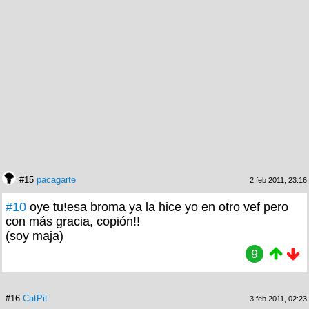
#15
pacagarte
2 feb 2011, 23:16
#10
oye tu!esa broma ya la hice yo en otro vef pero
con más gracia, copión!!
(soy maja)
9
#16
CatPit
3 feb 2011, 02:23