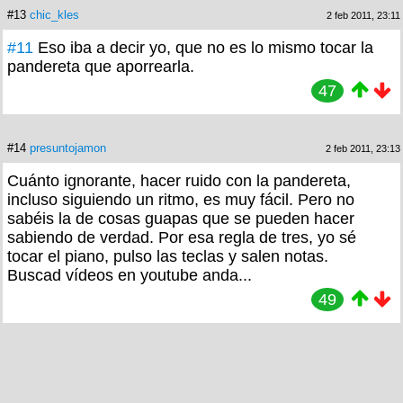
#13
chic_kles
2 feb 2011, 23:11
#11
Eso iba a decir yo, que no es lo mismo tocar la
pandereta que aporrearla.
47
#14
presuntojamon
2 feb 2011, 23:13
Cuánto ignorante, hacer ruido con la pandereta,
incluso siguiendo un ritmo, es muy fácil. Pero no
sabéis la de cosas guapas que se pueden hacer
sabiendo de verdad. Por esa regla de tres, yo sé
tocar el piano, pulso las teclas y salen notas.
Buscad vídeos en youtube anda...
49