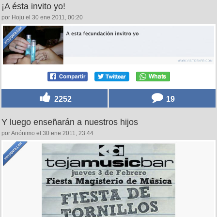
¡A ésta invito yo!
por Hoju el 30 ene 2011, 00:20
2252
19
Y luego enseñarán a nuestros hijos
por Anónimo el 30 ene 2011, 23:44