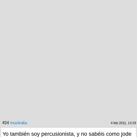
#24
musikalia
4 feb 2011, 13:29
Yo también soy percusionista, y no sabéis como jode