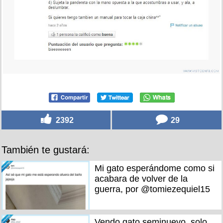
2392
29
También te gustará:
Mi gato esperándome como si
acabara de volver de la
guerra, por @tomiezequiel15
Vendo gato seminuevo, solo