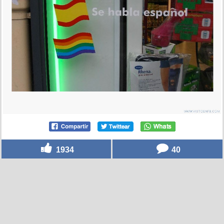
1934
40