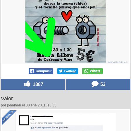
1887
53
Valor
por jonathan el 30 ene 2011, 15:35