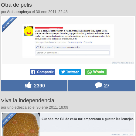
Otra de pelis
por
Archaeopteryx
el 30 ene 2011, 22:48
2390
27
Viva la independencia
por unpiedescalzo el 30 ene 2011, 18:09