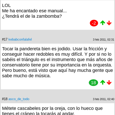
LOL
Me ha encantado ese manual...
¿Tendrá el de la zambomba?
-2
#17
kebabconfalafel
3 feb 2011, 02:31
Tocar la pandereta bien es jodido. Usar la fricción y
conseguir hacer redobles es muy difícil. Y por si no lo
sabéis el triángulo es el instrumento que más años de
conservatorio tiene por su importancia en la orquesta.
Pero bueno, está visto que aquí hay mucha gente que
sabe mucho de música.
18
#18
asco_de_todo
3 feb 2011, 02:40
Métete cascabeles por la oreja, con lo hueco que
tienes el cráneo la tocarás al andar.