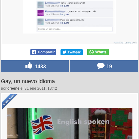
1433
19
Gay, un nuevo idioma
por
greene
el 31 ene 2011, 13:42