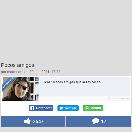
Pocos amigos
por chuchuchu el 30 ene 2011, 17:28
2547
17