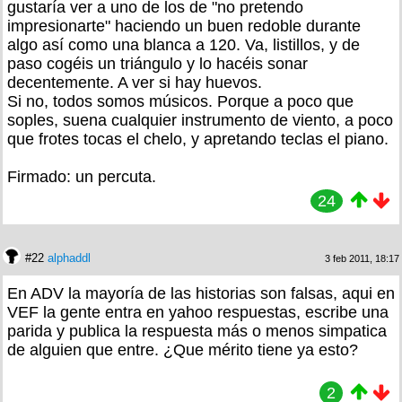
gustaría ver a uno de los de "no pretendo
impresionarte" haciendo un buen redoble durante
algo así como una blanca a 120. Va, listillos, y de
paso cogéis un triángulo y lo hacéis sonar
decentemente. A ver si hay huevos.
Si no, todos somos músicos. Porque a poco que
soples, suena cualquier instrumento de viento, a poco
que frotes tocas el chelo, y apretando teclas el piano.
Firmado: un percuta.
24
#22
alphaddl
3 feb 2011, 18:17
En ADV la mayoría de las historias son falsas, aqui en
VEF la gente entra en yahoo respuestas, escribe una
parida y publica la respuesta más o menos simpatica
de alguien que entre. ¿Que mérito tiene ya esto?
2