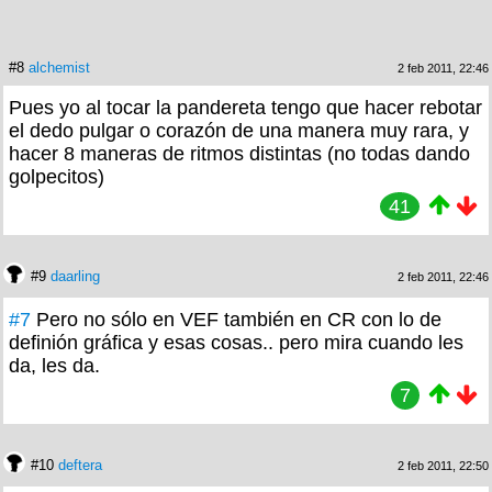
#8
alchemist
2 feb 2011, 22:46
Pues yo al tocar la pandereta tengo que hacer rebotar
el dedo pulgar o corazón de una manera muy rara, y
hacer 8 maneras de ritmos distintas (no todas dando
golpecitos)
41
#9
daarling
2 feb 2011, 22:46
#7
Pero no sólo en VEF también en CR con lo de
definión gráfica y esas cosas.. pero mira cuando les
da, les da.
7
#10
deftera
2 feb 2011, 22:50