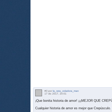
#3 por
la_rata_voladora_man
17 dic 2017, 20:01
¡Que bonita historia de amor! ¡¡¡MEJOR QUE CRE
Cualquier historia de amor es mejor que Crepúsculo.