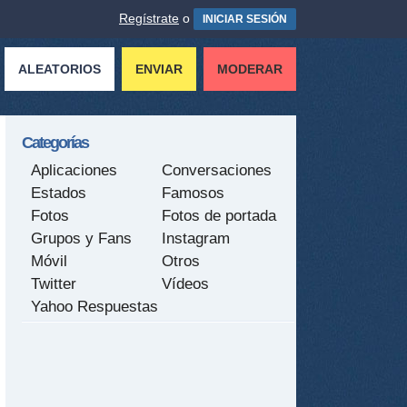
Regístrate
o
INICIAR SESIÓN
ALEATORIOS
ENVIAR
MODERAR
Categorías
Aplicaciones
Conversaciones
Estados
Famosos
Fotos
Fotos de portada
Grupos y Fans
Instagram
Móvil
Otros
Twitter
Vídeos
Yahoo Respuestas