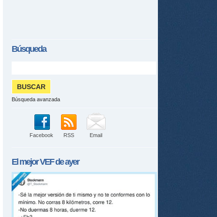
Búsqueda
Búsqueda avanzada
Facebook
RSS
Email
El mejor
VEF
de ayer
tir