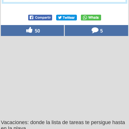
50
5
Vacaciones: donde la lista de tareas te persigue hasta
en la playa