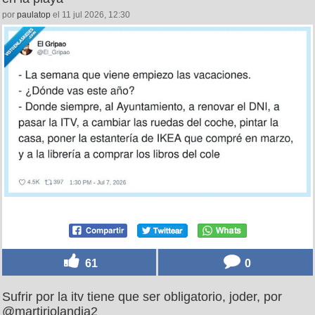
por
paulatop
el 11 jul 2026, 12:30
61
0
Sufrir por la itv tiene que ser obligatorio, joder, por
@martiriolandia2