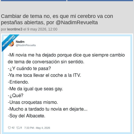
Cambiar de tema no, es que mi cerebro va con
pestañas abiertas, por @NadimRevuelta
por
leontine3
el 9 may 2026, 12:00