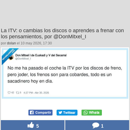
La ITV: o cambias los discos o aprendes a frenar con
los pensamientos, por @DonMitxel_I
por
dolan
el 10 may 2026, 17:30
5
1