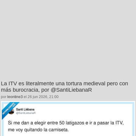
La ITV es literalmente una tortura medieval pero con
más burocracia, por @SantiLiebanaR
por
leontine3
el 26 jun 2026, 21:00