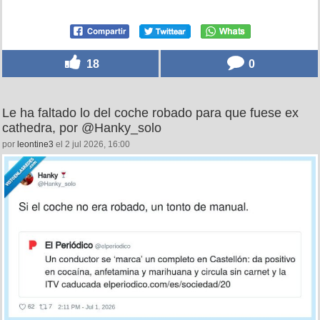
18
0
Le ha faltado lo del coche robado para que fuese ex
cathedra, por @Hanky_solo
por
leontine3
el 2 jul 2026, 16:00