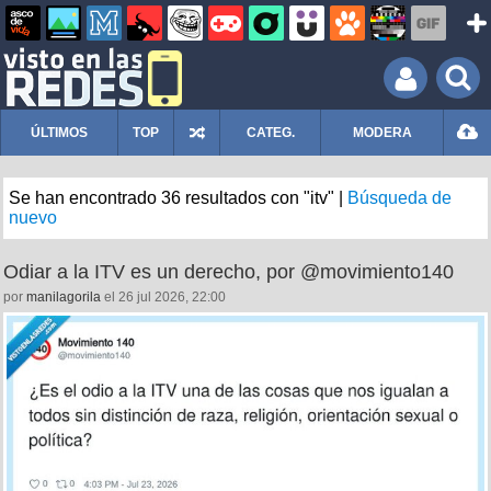
ÚLTIMOS
TOP
CATEG.
MODERA
Se han encontrado 36 resultados con "itv" |
Búsqueda de
nuevo
Odiar a la ITV es un derecho, por @movimiento140
por
manilagorila
el 26 jul 2026, 22:00