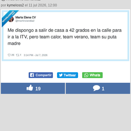
por
kymeloss2
el 11 jul 2026, 12:00
19
1