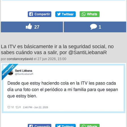
27
1
La ITV es básicamente ir a la seguridad social, no
sabes cuándo vas a salir, por @SantiLiebanaR
por
constanceydavid
el 27 jun 2026, 15:00