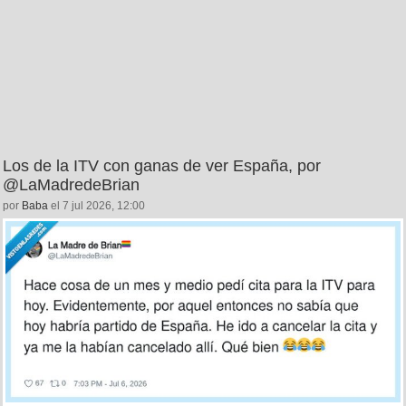
Los de la ITV con ganas de ver España, por
@LaMadredeBrian
por
Baba
el 7 jul 2026, 12:00