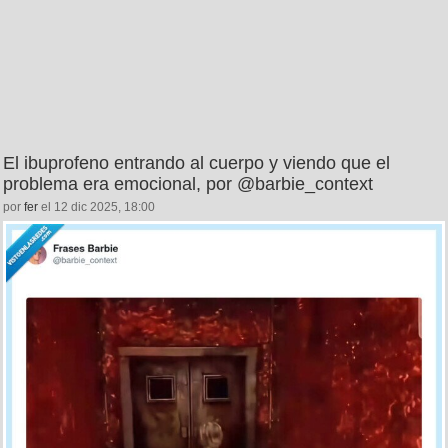
El ibuprofeno entrando al cuerpo y viendo que el
problema era emocional, por @barbie_context
por
fer
el 12 dic 2025, 18:00