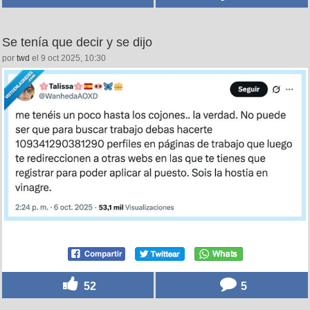
5
0
Se tenía que decir y se dijo
por
twd
el 9 oct 2025, 10:30