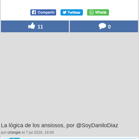
11
0
La lógica de los ansiosos, por @SoyDaniloDiaz
por
crisngie
el 7 jul 2026, 18:00