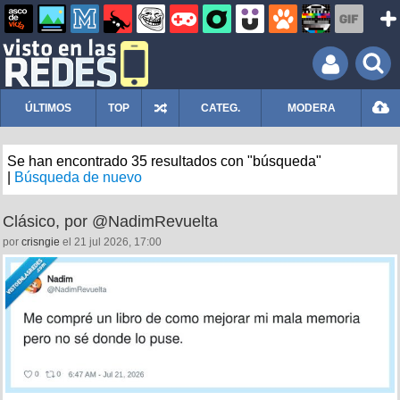
ÚLTIMOS
TOP
CATEG.
MODERA
Se han encontrado 35 resultados con "búsqueda"
|
Búsqueda de nuevo
Clásico, por @NadimRevuelta
por
crisngie
el 21 jul 2026, 17:00