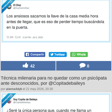
42
0
Técnica milenaria para no quedar como un psicópata
ante desconocidos, por @Copitadebaileys
por
alanna4dyk
el 21 may 2026, 20:30