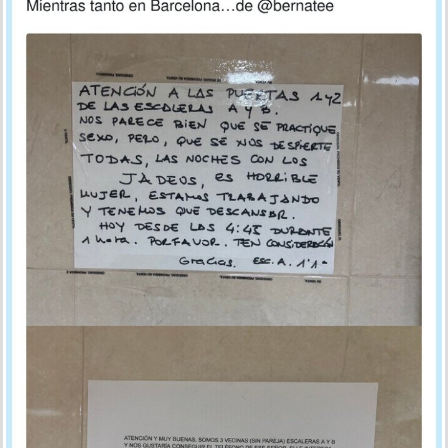
En búsqueda del vecino que las hace gritar a todas
por
fer
el 16 sep 2025, 15:30