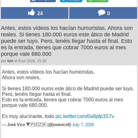
24
0
Antes, estos vídeos los hacían humoristas. Ahora son
reales. Si tienes 180.000 euros este ático de Madrid
puede ser tuyo. Pero, tenéis llegar hasta el final. Esto
es la entrada, tienes que cobrar 7000 euros al mes
porque vale 680.000
por
tete
el 8 jul 2026, 15:30
Antes, estos vídeos los hacían humoristas.
Ahora son reales.
Si tienes 180.000 euros este ático de Madrid puede ser tuyo.
Pero, tenéis llegar hasta el final.
Esto es la entrada, tienes que cobrar 7000 euros al mes
porque vale 680.000.
Es muy alucinante, todo
pic.twitter.com/0a8pfp3S7v
— José Vico 🔻🇵🇸🇿🇦 (@josevico4)
July 7, 2026