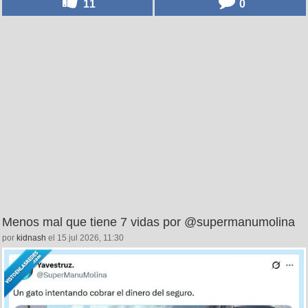
11
0
Menos mal que tiene 7 vidas por @supermanumolina
por
kidnash
el 15 jul 2026, 11:30