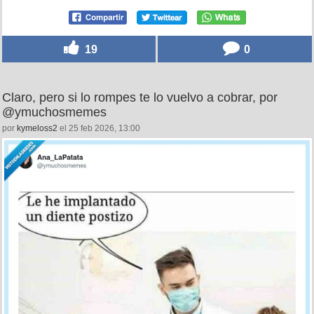
19
0
Claro, pero si lo rompes te lo vuelvo a cobrar, por
@ymuchosmemes
por
kymeloss2
el 25 feb 2026, 13:00