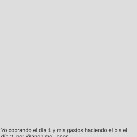
Yo cobrando el día 1 y mis gastos haciendo el bis el
día 2, por @anonimo_jones