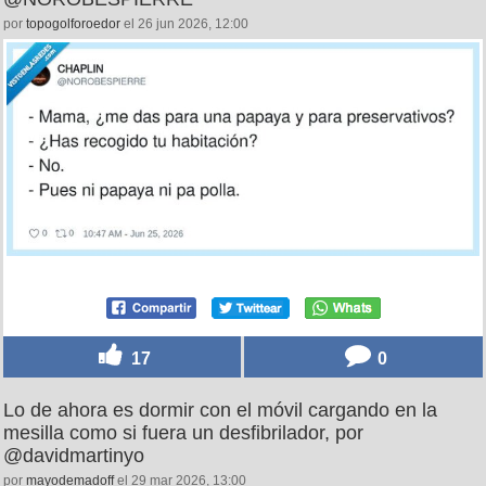
por
topogolforoedor
el 26 jun 2026, 12:00
17
0
Lo de ahora es dormir con el móvil cargando en la
mesilla como si fuera un desfibrilador, por
@davidmartinyo
por
mayodemadoff
el 29 mar 2026, 13:00