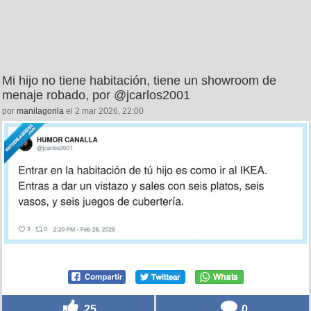
Mi hijo no tiene habitación, tiene un showroom de
menaje robado, por @jcarlos2001
por
manilagorila
el 2 mar 2026, 22:00
25
0