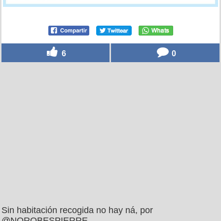
6
0
Sin habitación recogida no hay ná, por
@NOROBESPIERRE