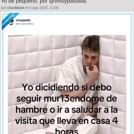
Yo de pequeño, por @vinoypastillas
por
chuckbass
el 4 ago 2025, 11:00