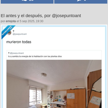
El antes y el después, por @josepuntoant
por
errejota
el 5 sep 2025, 19:30