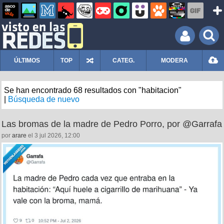
ÚLTIMOS
TOP
CATEG.
MODERA
Se han encontrado 68 resultados con "habitacion"
|
Búsqueda de nuevo
Las bromas de la madre de Pedro Porro, por @Garrafa
por
arare
el 3 jul 2026, 12:00