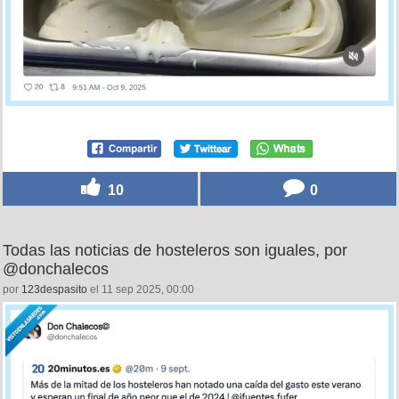
10
0
Todas las noticias de hosteleros son iguales, por
@donchalecos
por
123despasito
el 11 sep 2025, 00:00