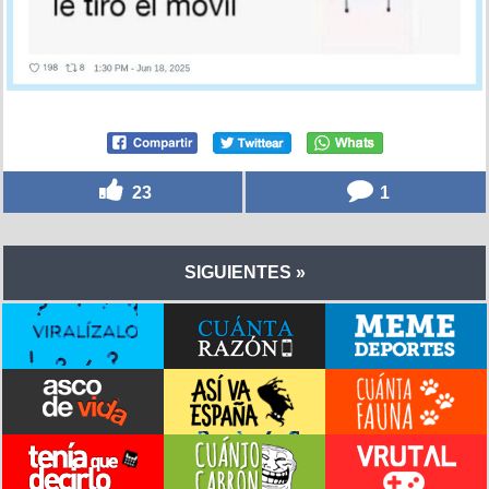
23
1
SIGUIENTES »