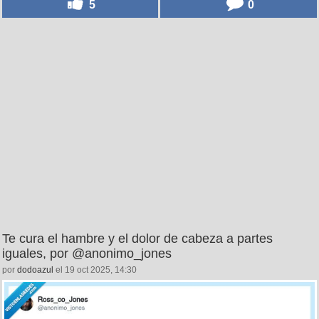
5
0
Te cura el hambre y el dolor de cabeza a partes
iguales, por @anonimo_jones
por
dodoazul
el 19 oct 2025, 14:30