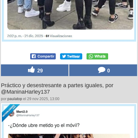
29
0
Práctico y desestresante a partes iguales, por
@ManinaHarley137
por
paulatop
el 29 nov 2025, 13:00