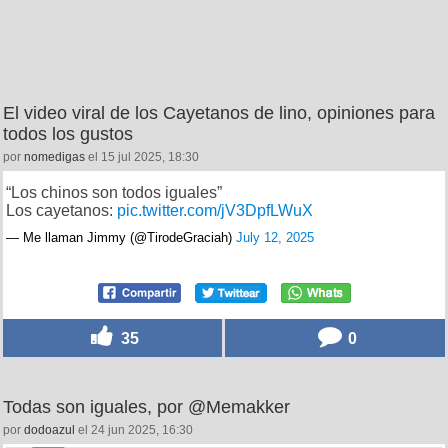
El video viral de los Cayetanos de lino, opiniones para
todos los gustos
por
nomedigas
el 15 jul 2025, 18:30
“Los chinos son todos iguales”
Los cayetanos:
pic.twitter.com/jV3DpfLWuX
— Me llaman Jimmy (@TirodeGraciah)
July 12, 2025
35
0
Todas son iguales, por @Memakker
por
dodoazul
el 24 jun 2025, 16:30