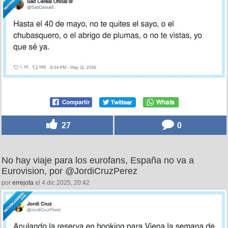
27
0
No hay viaje para los eurofans, España no va a
Eurovision, por @JordiCruzPerez
por
errejota
el 4 dic 2025, 20:42