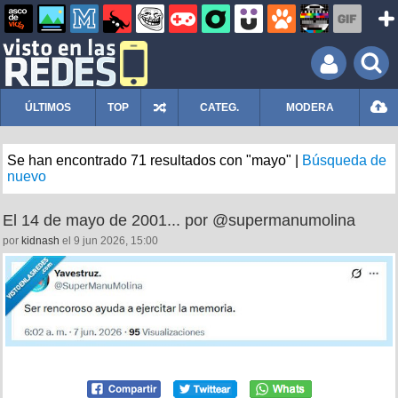
ÚLTIMOS
TOP
CATEG.
MODERA
Se han encontrado 71 resultados con "mayo" |
Búsqueda de
nuevo
El 14 de mayo de 2001... por @supermanumolina
por
kidnash
el 9 jun 2026, 15:00