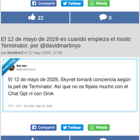
22
0
El 12 de mayo de 2029 es cuando empieza el modo
Terminator, por @davidmartinyo
por
leontine3
el 17 may 2026, 12:00