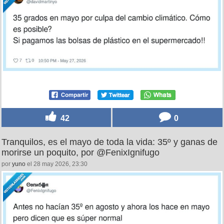
42
0
Tranquilos, es el mayo de toda la vida: 35º y ganas de
morirse un poquito, por @FenixIgnifugo
por
yuno
el 28 may 2026, 23:30