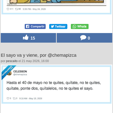
15
0
El sayo va y viene, por @chemapizca
por
pescaito
el 21 may 2026, 16:00