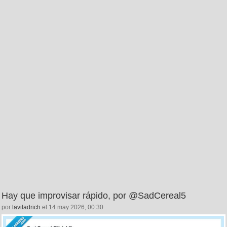
Hay que improvisar rápido, por @SadCereal5
por
laviladrich
el 14 may 2026, 00:30