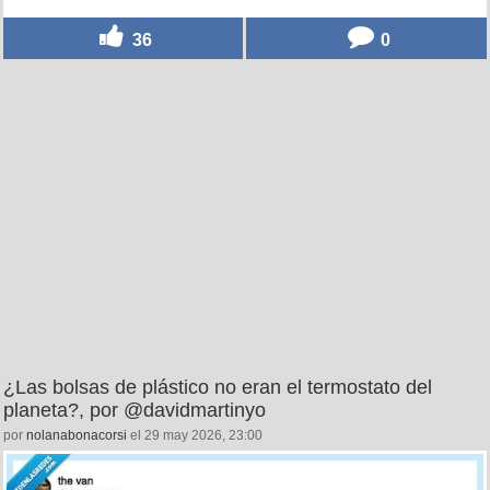
36
0
¿Las bolsas de plástico no eran el termostato del
planeta?, por @davidmartinyo
por
nolanabonacorsi
el 29 may 2026, 23:00