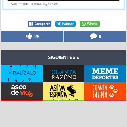
28
0
SIGUIENTES »