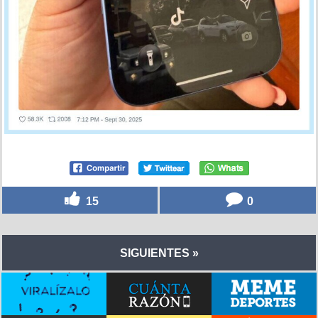
15
0
SIGUIENTES »