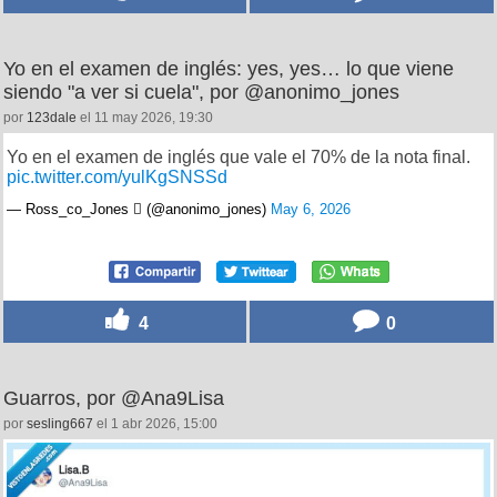
Yo en el examen de inglés: yes, yes… lo que viene
siendo "a ver si cuela", por @anonimo_jones
por
123dale
el 11 may 2026, 19:30
Yo en el examen de inglés que vale el 70% de la nota final.
pic.twitter.com/yulKgSNSSd
— Ross_co_Jones  (@anonimo_jones)
May 6, 2026
4
0
Guarros, por @Ana9Lisa
por
sesling667
el 1 abr 2026, 15:00