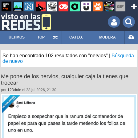
ÚLTIMOS
TOP
CATEG.
MODERA
Se han encontrado 102 resultados con "nervios" |
Búsqueda
de nuevo
Me pone de los nervios, cualquier caja la tienes que
trocear
por
123dale
el 28 jul 2026, 21:30