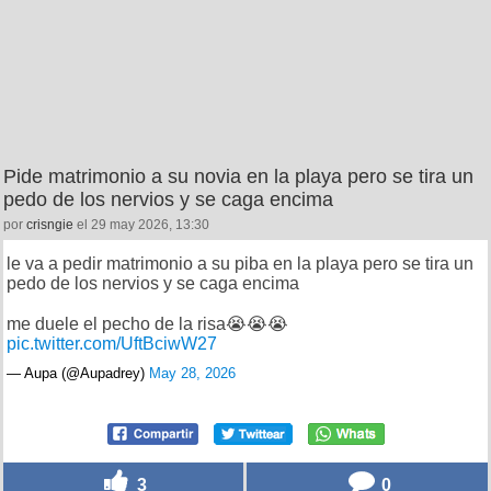
Pide matrimonio a su novia en la playa pero se tira un
pedo de los nervios y se caga encima
por
crisngie
el 29 may 2026, 13:30
le va a pedir matrimonio a su piba en la playa pero se tira un
pedo de los nervios y se caga encima
me duele el pecho de la risa😭😭😭
pic.twitter.com/UftBciwW27
— Aupa (@Aupadrey)
May 28, 2026
3
0