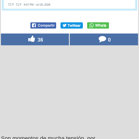
36
0
Son momentos de mucha tensión, por