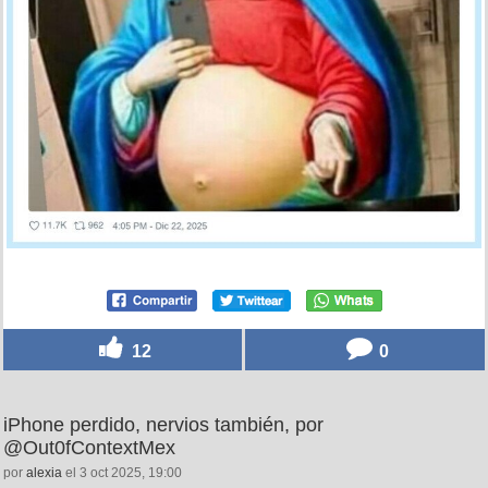
12
0
iPhone perdido, nervios también, por
@Out0fContextMex
por
alexia
el 3 oct 2025, 19:00