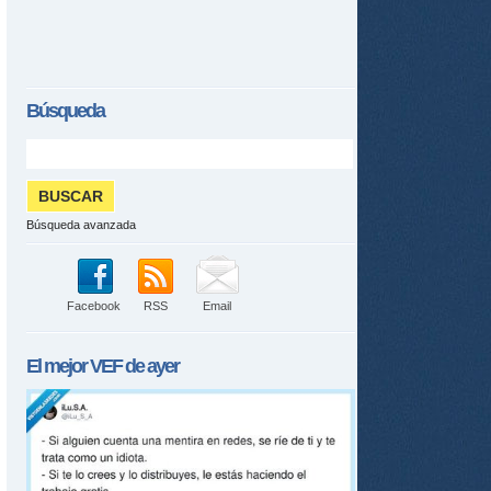
Búsqueda
Búsqueda avanzada
Facebook
RSS
Email
El mejor
VEF
de ayer