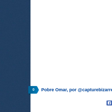
Pobre Omar, por @capturebizarr
0