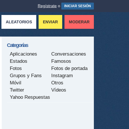
Regístrate
o
INICIAR SESIÓN
ALEATORIOS
ENVIAR
MODERAR
Categorías
Aplicaciones
Conversaciones
Estados
Famosos
Fotos
Fotos de portada
Grupos y Fans
Instagram
Móvil
Otros
Twitter
Vídeos
Yahoo Respuestas