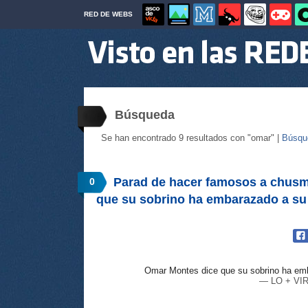
RED DE WEBS
Búsqueda
Se han encontrado 9 resultados con "omar" |
Búsqu
Parad de hacer famosos a chus
0
que su sobrino ha embarazado a su 
Omar Montes dice que su sobrino ha em
— LO + VIR