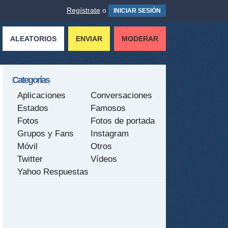
Regístrate
o
INICIAR SESIÓN
ALEATORIOS
ENVIAR
MODERAR
Categorías
Aplicaciones
Conversaciones
Estados
Famosos
Fotos
Fotos de portada
Grupos y Fans
Instagram
Móvil
Otros
Twitter
Vídeos
Yahoo Respuestas