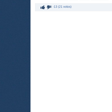
-13 (21 votos)