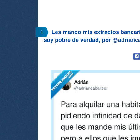
Les mando mis extractos bancar
1
soy pobre de verdad, por @adrianca