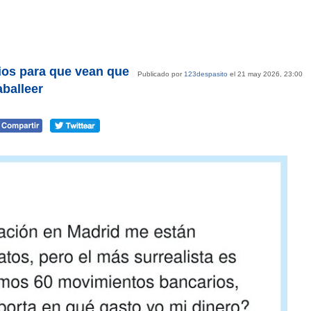
ios para que vean que
Publicado por
123despasito
el 21 may 2026, 23:00
balleer