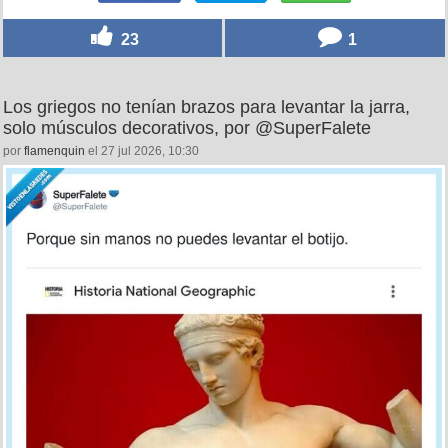
23
1
Los griegos no tenían brazos para levantar la jarra,
solo músculos decorativos, por @SuperFalete
por
flamenquin
el 27 jul 2026, 10:30