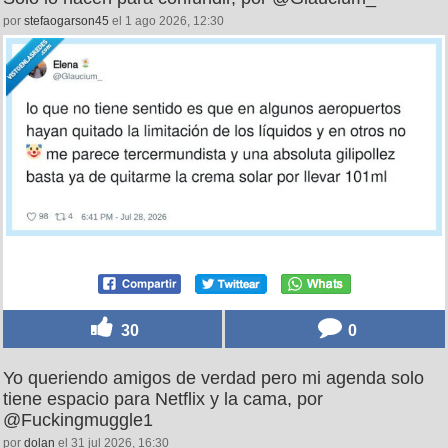
por
stefaogarson45
el 1 ago 2026, 12:30
30
0
Yo queriendo amigos de verdad pero mi agenda solo
tiene espacio para Netflix y la cama, por
@Fuckingmuggle1
por
dolan
el 31 jul 2026, 16:30