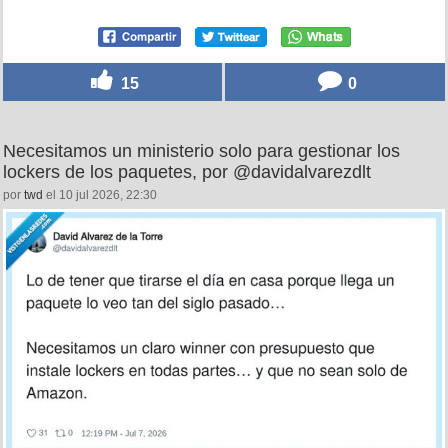
15
0
Necesitamos un ministerio solo para gestionar los
lockers de los paquetes, por @davidalvarezdlt
por
twd
el 10 jul 2026, 22:30