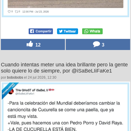
12
3
Cuando intentas meter una idea brillante pero la gente
solo quiere lo de siempre, por @iSaBeLIiFaKe1
por
bobobobs
el 24 jul 2026, 12:30