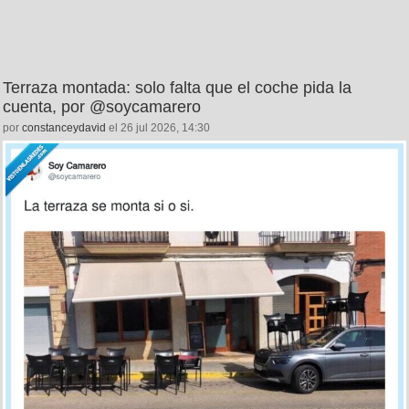
Terraza montada: solo falta que el coche pida la
cuenta, por @soycamarero
por
constanceydavid
el 26 jul 2026, 14:30