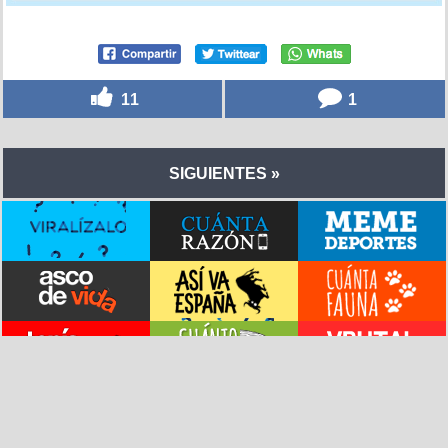
11
1
SIGUIENTES »