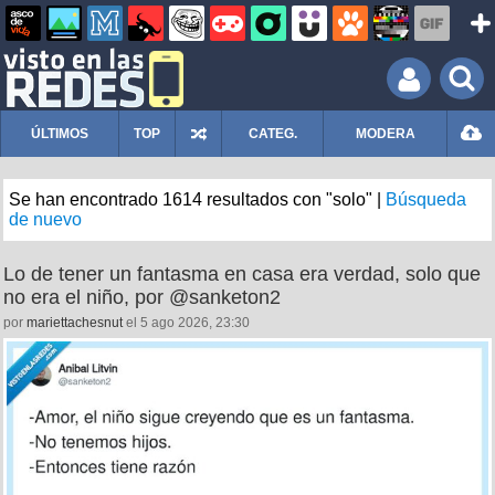
ÚLTIMOS
TOP
CATEG.
MODERA
Se han encontrado 1614 resultados con "solo" |
Búsqueda
de nuevo
Lo de tener un fantasma en casa era verdad, solo que
no era el niño, por @sanketon2
por
mariettachesnut
el 5 ago 2026, 23:30