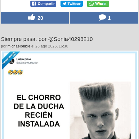
20
1
Siempre pasa, por @Sonia40298210
por
michaelbuble
el 26 ago 2025, 16:30