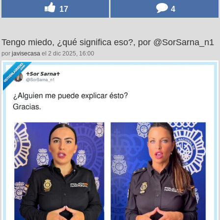
17
4
Tengo miedo, ¿qué significa eso?, por @SorSarna_n1
por
javisecasa
el 2 dic 2025, 16:00