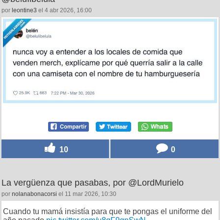
por
leontine3
el 4 abr 2026, 16:00
10
0
La vergüenza que pasabas, por @LordMurielo
por
nolanabonacorsi
el 11 mar 2026, 10:30
Cuando tu mamá insistía para que te pongas el uniforme del