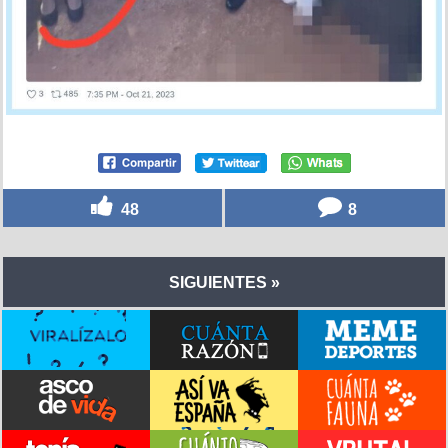
48
8
SIGUIENTES »