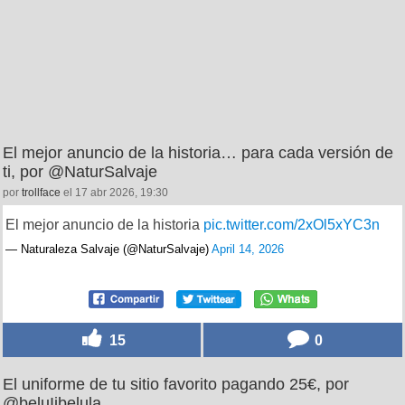
El mejor anuncio de la historia… para cada versión de
ti, por @NaturSalvaje
por
trollface
el 17 abr 2026, 19:30
El mejor anuncio de la historia
pic.twitter.com/2xOl5xYC3n
— Naturaleza Salvaje (@NaturSalvaje)
April 14, 2026
15
0
El uniforme de tu sitio favorito pagando 25€, por
@beluIibelula