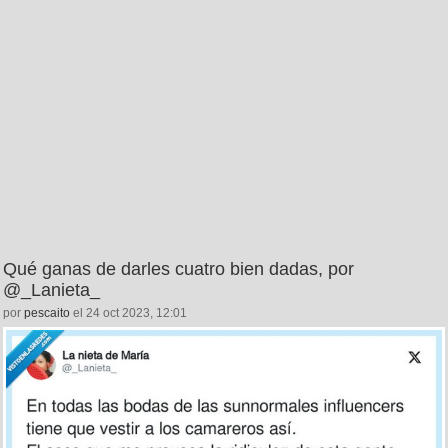
Qué ganas de darles cuatro bien dadas, por
@_Lanieta_
por
pescaito
el 24 oct 2023, 12:01