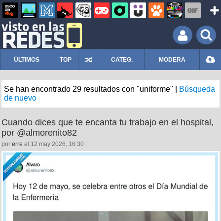
ÚLTIMOS
TOP
CATEG.
MODERA
Se han encontrado 29 resultados con "uniforme" |
Búsqueda
de nuevo
Cuando dices que te encanta tu trabajo en el hospital,
por @almorenito82
por
erre
el 12 may 2026, 16:30