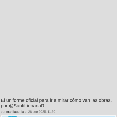
El uniforme oficial para ir a mirar cómo van las obras,
por @SantiLiebanaR
por
manilagorila
el 28 sep 2025, 11:30