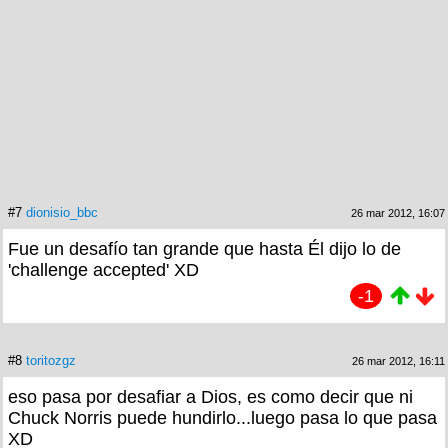
#7
dionisio_bbc
26 mar 2012, 16:07
Fue un desafío tan grande que hasta Él dijo lo de
'challenge accepted' XD
-1
#8
toritozgz
26 mar 2012, 16:11
eso pasa por desafiar a Dios, es como decir que ni
Chuck Norris puede hundirlo...luego pasa lo que pasa
XD