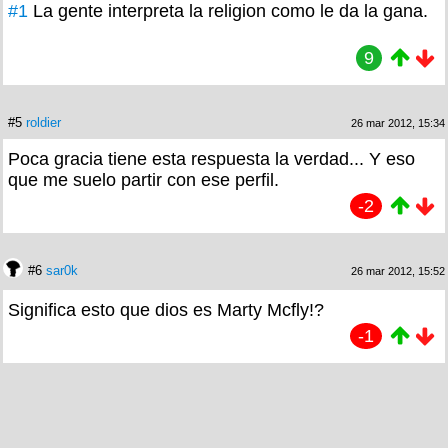
#1
La gente interpreta la religion como le da la gana.
9
#5
roldier
26 mar 2012, 15:34
Poca gracia tiene esta respuesta la verdad... Y eso
que me suelo partir con ese perfil.
-2
#6
sar0k
26 mar 2012, 15:52
Significa esto que dios es Marty Mcfly!?
-1