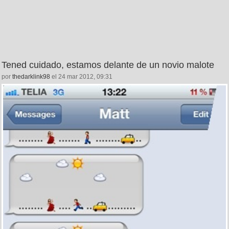
Tened cuidado, estamos delante de un novio malote
por
thedarklink98
el 24 mar 2012, 09:31