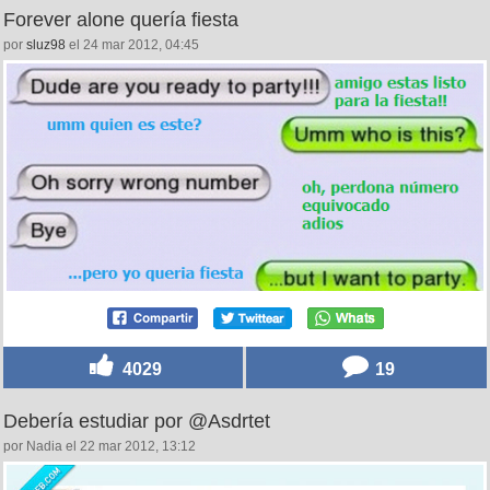
Forever alone quería fiesta
por
sluz98
el 24 mar 2012, 04:45
4029
19
Debería estudiar por @Asdrtet
por Nadia el 22 mar 2012, 13:12