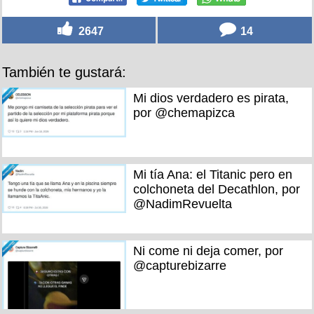
2647
14
También te gustará:
Mi dios verdadero es pirata,
por @chemapizca
Mi tía Ana: el Titanic pero en
colchoneta del Decathlon, por
@NadimRevuelta
Ni come ni deja comer, por
@capturebizarre