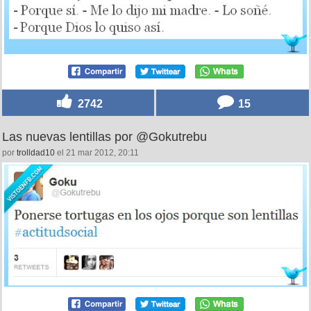
2742
15
Las nuevas lentillas por @Gokutrebu
por
trolldad10
el 21 mar 2012, 20:11