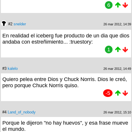
6
#2
snelder
26 mar 2012, 14:39
En realidad el iceberg fue producto de un dia que dios
andaba con estreñimiento... :truestory:
1
#3
kalelo
26 mar 2012, 14:49
Quiero pelea entre Dios y Chuck Norris. Dios le creó,
pero porque Chuck Norris quiso.
-5
#4
Land_of_nobody
26 mar 2012, 15:10
Porque le dijeron "no hay huevos", y esa frase mueve
el mundo.