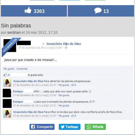
3363
13
Sin palabras
por
serdrian
el 24 mar 2012, 17:10