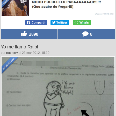
2898
8
Yo me llamo Ralph
por
rocherry
el 23 mar 2012, 15:10