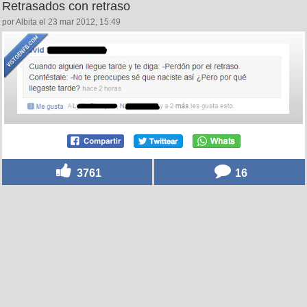
Retrasados con retraso
por Albita el 23 mar 2012, 15:49
3761
16