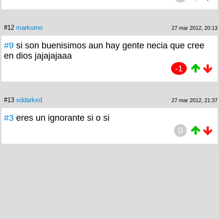
#12
markumo
27 mar 2012, 20:13
#9
si son buenisimos aun hay gente necia que cree
en dios jajajajaaa
-1
#13
xddarkxd
27 mar 2012, 21:37
#3
eres un ignorante si o si
0