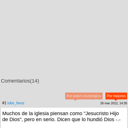
Comentarios
(14)
Por orden cronológico
Por mejores
#1
lobo_feroz
26 mar 2012, 14:35
Muchos de la iglesia piensan como "Jesucristo Hijo
de Dios", pero en serio. Dicen que lo hundió Dios -.-