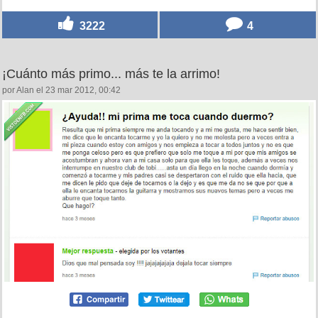
3222
4
¡Cuánto más primo... más te la arrimo!
por Alan el 23 mar 2012, 00:42