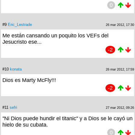
0
#9
Eric_Lestrade
26 mar 2012, 17:30
Me están cansando un poquito los VEFs del
Jesucristo ese...
-2
#10
konata
26 mar 2012, 17:59
Dios es Marty McFly!!!
-2
#11
sefri
27 mar 2012, 09:26
''Ni Dios puede hundir el titanic'' y a Dios se le cayó un
hielo de su cubata.
0