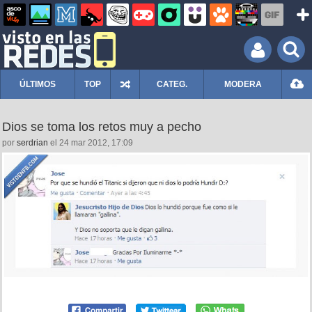
ÚLTIMOS
TOP
CATEG.
MODERA
Dios se toma los retos muy a pecho
por
serdrian
el 24 mar 2012, 17:09