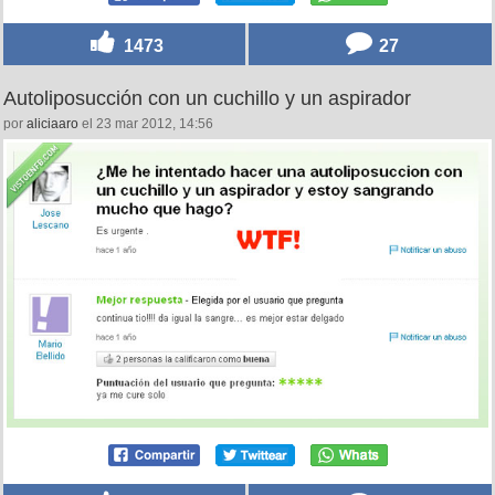
1473
27
Autoliposucción con un cuchillo y un aspirador
por
aliciaaro
el 23 mar 2012, 14:56