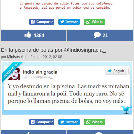
4384
21
En la piscina de bolas por @Indiosingracia_
por
Miniseseito
el 24 mar 2012, 02:08