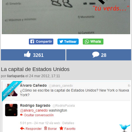
3261
28
La capital de Estados Unidos
por
liarlaparda
el 24 mar 2012, 17:11