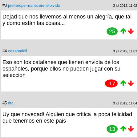
#3
prefieropermanecerenelolvido
3 jul 2012, 11:02
Dejad que nos llevemos al menos un alegría, que tal
y como están las cosas...
25
#4
cesabadell
3 jul 2012, 11:03
Eso son los catalanes que tienen envidia de los
españoles, porque ellos no pueden jugar con su
seleccion
-17
#5
dtc
3 jul 2012, 11:04
Uy que novedad! Alguien que critica la poca felicidad
que tenemos en este pais
13