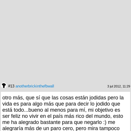
#13
anotherbrickinthefbwall
3 jul 2012, 11:29
otro más, que sí que las cosas están jodidas pero la
vida es para algo más que para decir lo jodido que
está todo...bueno al menos para mí, mi objetivo es
ser feliz no vivir en el país más rico del mundo, esto
me ha alegrado bastante para que negarlo :) me
alegraría más de un paro cero, pero mira tampoco