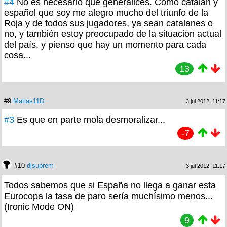
#4
No es necesario que generalices. Como catalán y
español que soy me alegro mucho del triunfo de la
Roja y de todos sus jugadores, ya sean catalanes o
no, y también estoy preocupado de la situación actual
del país, y pienso que hay un momento para cada
cosa...
13
#9
Matias11D
3 jul 2012, 11:17
#3
Es que en parte mola desmoralizar...
-7
#10
djsuprem
3 jul 2012, 11:17
Todos sabemos que si España no llega a ganar esta
Eurocopa la tasa de paro sería muchísimo menos...
(Ironic Mode ON)
9