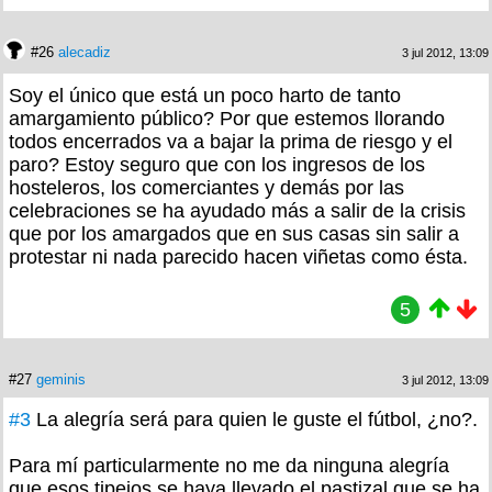
#26
alecadiz
3 jul 2012, 13:09
Soy el único que está un poco harto de tanto
amargamiento público? Por que estemos llorando
todos encerrados va a bajar la prima de riesgo y el
paro? Estoy seguro que con los ingresos de los
hosteleros, los comerciantes y demás por las
celebraciones se ha ayudado más a salir de la crisis
que por los amargados que en sus casas sin salir a
protestar ni nada parecido hacen viñetas como ésta.
5
#27
geminis
3 jul 2012, 13:09
#3
La alegría será para quien le guste el fútbol, ¿no?.
Para mí particularmente no me da ninguna alegría
que esos tipejos se haya llevado el pastizal que se ha