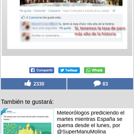
2330
63
También te gustará:
Meteorólogos prediciendo el
martes mientras España se
quema desde el lunes, por
@SuperManuMolina