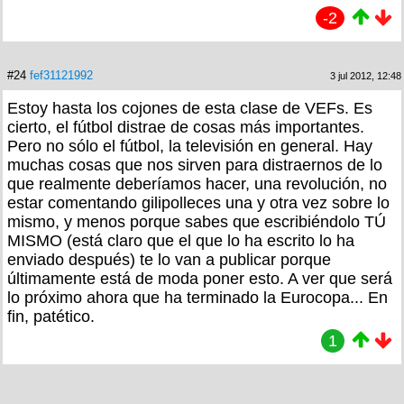
-2
#24
fef31121992
3 jul 2012, 12:48
Estoy hasta los cojones de esta clase de VEFs. Es
cierto, el fútbol distrae de cosas más importantes.
Pero no sólo el fútbol, la televisión en general. Hay
muchas cosas que nos sirven para distraernos de lo
que realmente deberíamos hacer, una revolución, no
estar comentando gilipolleces una y otra vez sobre lo
mismo, y menos porque sabes que escribiéndolo TÚ
MISMO (está claro que el que lo ha escrito lo ha
enviado después) te lo van a publicar porque
últimamente está de moda poner esto. A ver que será
lo próximo ahora que ha terminado la Eurocopa... En
fin, patético.
1