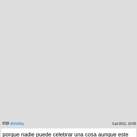
#39
ebraday
3 jul 2012, 15:05
porque nadie puede celebrar una cosa aunque este