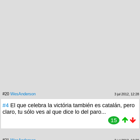
#20
WesAnderson
3 jul 2012, 12:28
#4
El que celebra la victória también es catalán, pero
claro, tu sólo ves al que dice lo del paro...
15