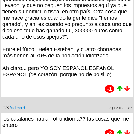
llevado, y que no paguen los impuestos aquí ya que
tienen su domicilio fiscal en otro país. Otra cosa que
me hace gracia es cuando la gente dice "hemos
ganado", y ahí es cuando yo pregunto a cada uno que
dice eso "que has ganado tu , 300000 euros como
cada uno de esos tipejos?".
Entre el fútbol, Belén Esteban, y cuatro chorradas
más tienen al 70% de la población idiotizada.
Ah claro... pero YO SOY ESPAÑOL ESPAÑOL
ESPAÑOL (de corazón, porque no de bolsillo)
-1
#28
Ardenaid
3 jul 2012, 13:09
los catalanes hablan otro idioma?? las cosas que me
entero
-2