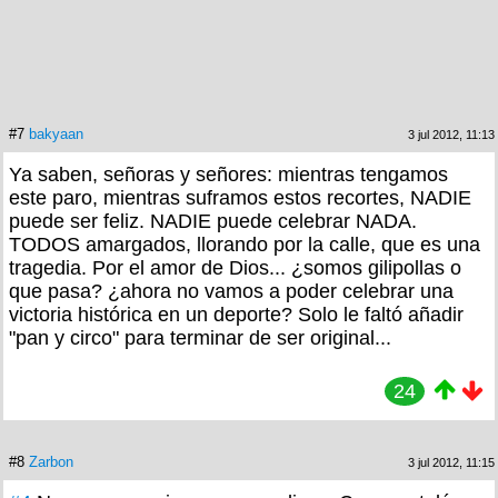
#7
bakyaan
3 jul 2012, 11:13
Ya saben, señoras y señores: mientras tengamos
este paro, mientras suframos estos recortes, NADIE
puede ser feliz. NADIE puede celebrar NADA.
TODOS amargados, llorando por la calle, que es una
tragedia. Por el amor de Dios... ¿somos gilipollas o
que pasa? ¿ahora no vamos a poder celebrar una
victoria histórica en un deporte? Solo le faltó añadir
"pan y circo" para terminar de ser original...
24
#8
Zarbon
3 jul 2012, 11:15