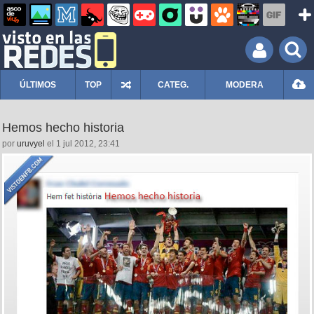
ÚLTIMOS
TOP
CATEG.
MODERA
Hemos hecho historia
por
uruvyel
el 1 jul 2012, 23:41