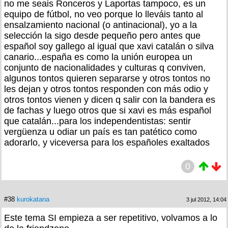
no me seais Ronceros y Laportas tampoco, es un
equipo de fútbol, no veo porque lo lleváis tanto al
ensalzamiento nacional (o antinacional), yo a la
selección la sigo desde pequeño pero antes que
español soy gallego al igual que xavi catalán o silva
canario...españa es como la unión europea un
conjunto de nacionalidades y culturas q conviven,
algunos tontos quieren separarse y otros tontos no
les dejan y otros tontos responden con más odio y
otros tontos vienen y dicen q salir con la bandera es
de fachas y luego otros que si xavi es más español
que catalán...para los independentistas: sentir
vergüenza u odiar un país es tan patético como
adorarlo, y viceversa para los españoles exaltados
0
#38
kurokatana
3 jul 2012, 14:04
Este tema SI empieza a ser repetitivo, volvamos a lo