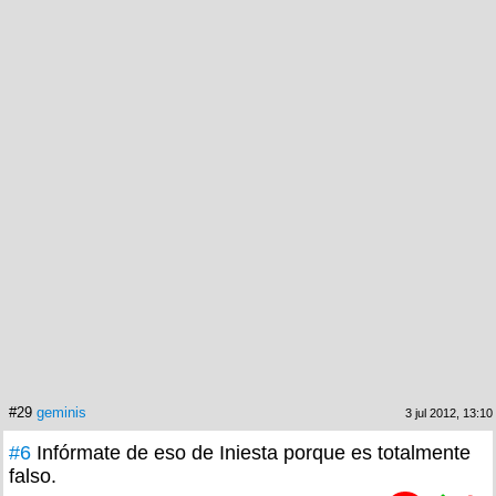
#29
geminis
3 jul 2012, 13:10
#6
Infórmate de eso de Iniesta porque es totalmente
falso.