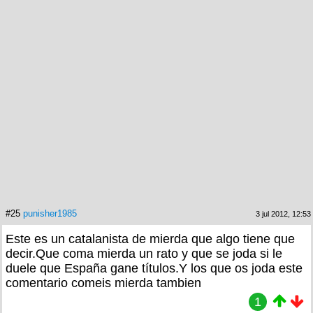
#25
punisher1985
3 jul 2012, 12:53
Este es un catalanista de mierda que algo tiene que
decir.Que coma mierda un rato y que se joda si le
duele que España gane títulos.Y los que os joda este
comentario comeis mierda tambien
1