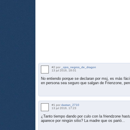
#2 por
_ojos_negros_de_dragon
13 jul 2016, 18:01
No entiendo porque se declaran por msj, es más fáci
en persona sea seguro que salgan de Frienzone, pero
#1 por
dastan_2710
13 jul 2016, 17:23
¿Tanto tiempo dando por culo con la friendzone hasta
aparece por ningún sitio? La madre que os parió...