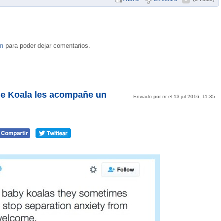
om
para poder dejar comentarios.
 de Koala les acompañe un
Enviado por rrr el 13 jul 2016, 11:35