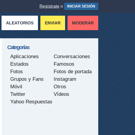
Regístrate
o
INICIAR SESIÓN
ALEATORIOS
ENVIAR
MODERAR
Categorías
Aplicaciones
Conversaciones
Estados
Famosos
Fotos
Fotos de portada
Grupos y Fans
Instagram
Móvil
Otros
Twitter
Vídeos
Yahoo Respuestas