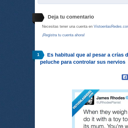
Deja tu comentario
Necesitas tener una cuenta en
VistoenlasRedes.c
¡Registra tu cuenta ahora!
Es habitual que al pesar a crías
1
peluche para controlar sus nervios