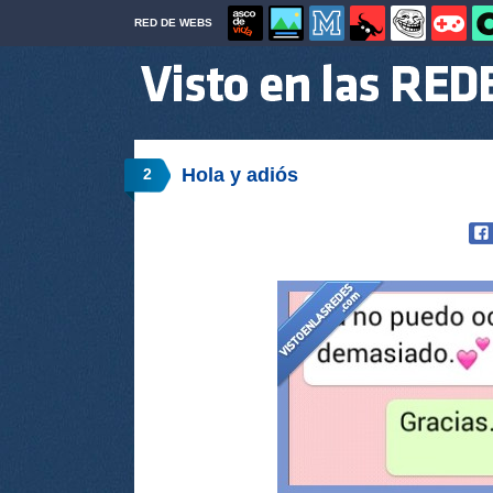
RED DE WEBS
Hola y adiós
2