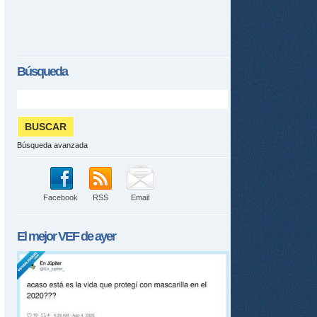
Búsqueda
Búsqueda avanzada
Facebook
RSS
Email
El mejor
VEF
de ayer