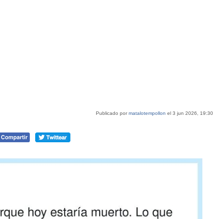
Publicado por
matalotempollon
el 3 jun 2026, 19:30