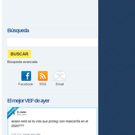
Búsqueda
Búsqueda avanzada
Facebook
RSS
Email
El mejor
VEF
de ayer