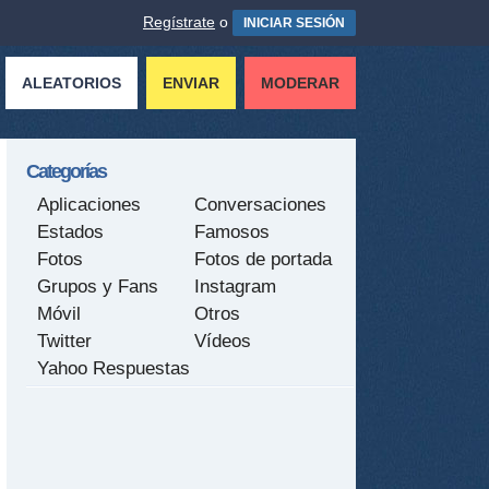
Regístrate
o
INICIAR SESIÓN
ALEATORIOS
ENVIAR
MODERAR
Categorías
Aplicaciones
Conversaciones
Estados
Famosos
Fotos
Fotos de portada
Grupos y Fans
Instagram
Móvil
Otros
Twitter
Vídeos
Yahoo Respuestas