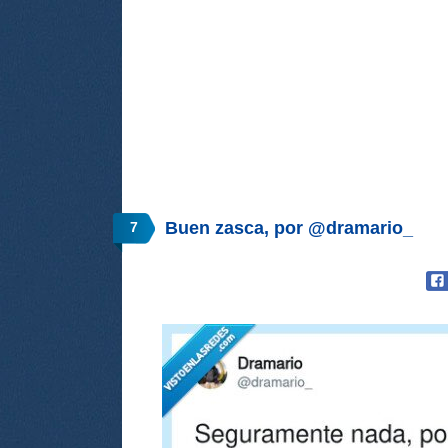
Buen zasca, por @dramario_
7