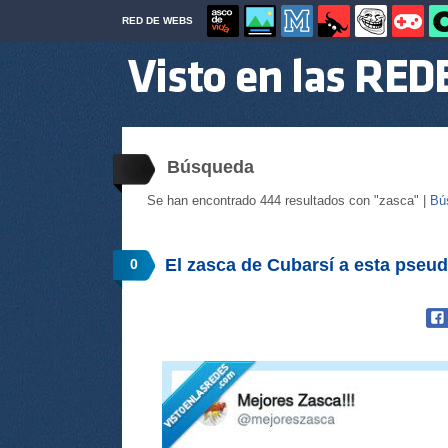
RED DE WEBS
Búsqueda
Se han encontrado 444 resultados con "zasca" |
Bú
El zasca de Cubarsí a esta pseud
0