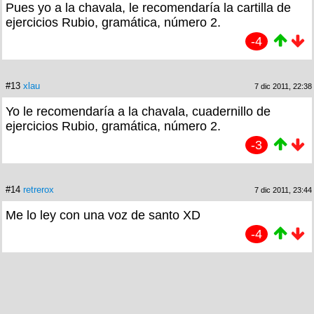
Pues yo a la chavala, le recomendaría la cartilla de
ejercicios Rubio, gramática, número 2.
-4
#13
xlau
7 dic 2011, 22:38
Yo le recomendaría a la chavala, cuadernillo de
ejercicios Rubio, gramática, número 2.
-3
#14
retrerox
7 dic 2011, 23:44
Me lo ley con una voz de santo XD
-4