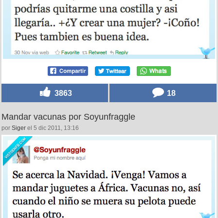
3863
18
Mandar vacunas por Soyunfraggle
por
Siger
el 5 dic 2011, 13:16