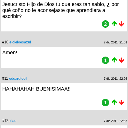
Jesucristo Hijo de Dios tu que eres tan sabio, ¿ por
qué coño no le aconsejaste que aprendiera a
escribir?
2
#10
elcieloesazul
7 dic 2011, 21:31
Amen!
1
#11
eduardtcoll
7 dic 2011, 22:26
HAHAHAHAH BUENISIMAA!!
1
#12
xlau
7 dic 2011, 22:37