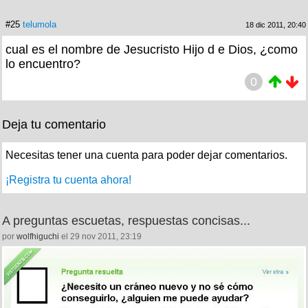
#25
telumola
18 dic 2011, 20:40
cual es el nombre de Jesucristo Hijo d e Dios, ¿como
lo encuentro?
0
Deja tu comentario
Necesitas tener una cuenta para poder dejar comentarios.
¡Registra tu cuenta ahora!
A preguntas escuetas, respuestas concisas...
por
wolfhiguchi
el 29 nov 2011, 23:19