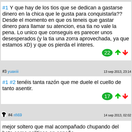
#1
Y que hay de los tios que se dedican a gastarse
dinero en la chica que le gusta para conquistarla??
Desde el momento en que os teneis que gastar
dinero para llamar su atencion, esa tia no vale la
pena. Lo unico que conseguis es parecer unos
desesperados (y la tia una zorra aprovechada, ya que
estamos xD) y que os pierda el interes.
22
#3
yuaxiii
13 sep 2013, 23:14
#1
#2
tenéis tanta razón que me duele el cuello de
tanto asentir.
17
#4
rifi69
14 sep 2013, 02:02
mejor soltero que mal acompañado chupando del