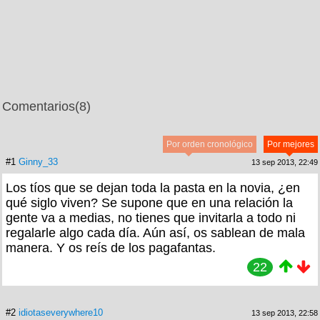
Comentarios
(8)
Por orden cronológico
Por mejores
#1
Ginny_33
13 sep 2013, 22:49
Los tíos que se dejan toda la pasta en la novia, ¿en
qué siglo viven? Se supone que en una relación la
gente va a medias, no tienes que invitarla a todo ni
regalarle algo cada día. Aún así, os sablean de mala
manera. Y os reís de los pagafantas.
22
#2
idiotaseverywhere10
13 sep 2013, 22:58