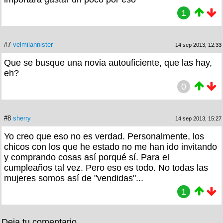
1
#7
velmilannister
14 sep 2013, 12:33
Que se busque una novia autouficiente, que las hay,
eh?
0
#8
sherry
14 sep 2013, 15:27
Yo creo que eso no es verdad. Personalmente, los
chicos con los que he estado no me han ido invitando
y comprando cosas así porqué sí. Para el
cumpleaños tal vez. Pero eso es todo. No todas las
mujeres somos así de "vendidas"...
1
Deja tu comentario