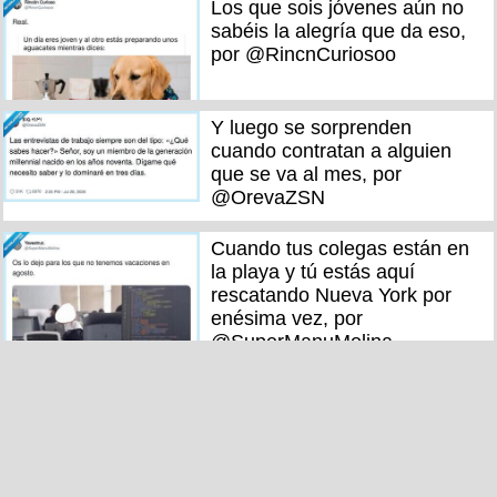
Los que sois jóvenes aún no
sabéis la alegría que da eso,
por @RincnCuriosoo
Y luego se sorprenden
cuando contratan a alguien
que se va al mes, por
@OrevaZSN
Cuando tus colegas están en
la playa y tú estás aquí
rescatando Nueva York por
enésima vez, por
@SuperManuMolina