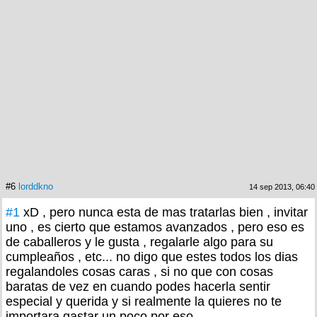
#6
lorddkno
14 sep 2013, 06:40
#1
xD , pero nunca esta de mas tratarlas bien , invitar
uno , es cierto que estamos avanzados , pero eso es
de caballeros y le gusta , regalarle algo para su
cumpleaños , etc... no digo que estes todos los dias
regalandoles cosas caras , si no que con cosas
baratas de vez en cuando podes hacerla sentir
especial y querida y si realmente la quieres no te
importara gastar un poco por eso