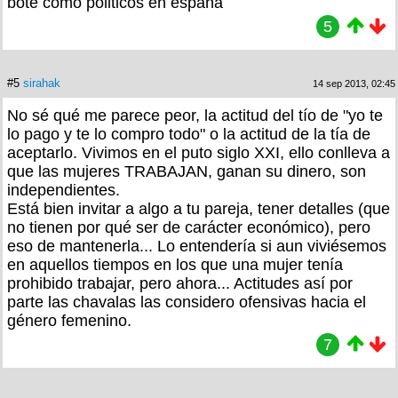
bote como politicos en españa
5
#5
sirahak
14 sep 2013, 02:45
No sé qué me parece peor, la actitud del tío de "yo te
lo pago y te lo compro todo" o la actitud de la tía de
aceptarlo. Vivimos en el puto siglo XXI, ello conlleva a
que las mujeres TRABAJAN, ganan su dinero, son
independientes.
Está bien invitar a algo a tu pareja, tener detalles (que
no tienen por qué ser de carácter económico), pero
eso de mantenerla... Lo entendería si aun viviésemos
en aquellos tiempos en los que una mujer tenía
prohibido trabajar, pero ahora... Actitudes así por
parte las chavalas las considero ofensivas hacia el
género femenino.
7