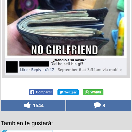
1544
8
También te gustará: