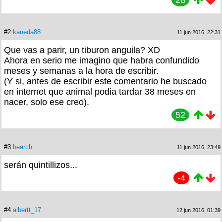
28
#2
kaneda88
11 jun 2016, 22:31
Que vas a parir, un tiburon anguila? XD
Ahora en serio me imagino que habra confundido
meses y semanas a la hora de escribir.
(Y si, antes de escribir este comentario he buscado
en internet que animal podia tardar 38 meses en
nacer, solo ese creo).
52
#3
hearch
11 jun 2016, 23:49
serán quintillizos...
-4
#4
albertt_17
12 jun 2016, 01:39