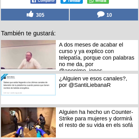
305
10
También te gustará:
A dos meses de acabar el
curso y ya explico con
telepatía, porque con palabras
no me da, por
@anonimo_jones
¿Alguien ve esos canales?,
por @SantiLiebanaR
Alguien ha hecho un Counter-
Strike para mujeres y dormirá
el resto de su vida en els sofá