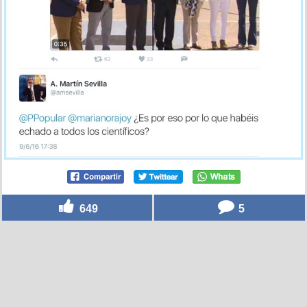
649
5