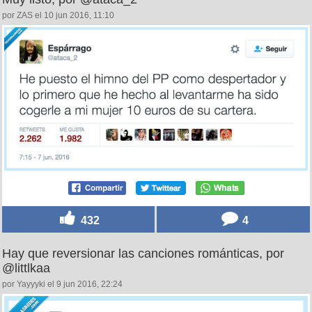
por ZAS el 10 jun 2016, 11:10
432
4
Hay que reversionar las canciones románticas, por
@littlkaa
por Yayyyki el 9 jun 2016, 22:24