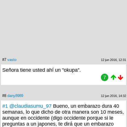
#7
vasto
12 jun 2016, 12:31
Señora tiene usted ahí un ''okupa''.
7
#8
dany8989
12 jun 2016, 14:32
#1
@claudiasumu_97
Bueno, un embarazo dura 40
semanas, lo que dicho de otra manera son 10 meses,
aunque en occidente (digo occidente porque si le
preguntas a un japones, te dirá que un embarazo