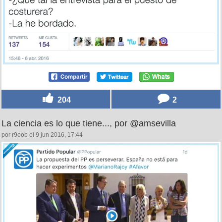
204
2
La ciencia es lo que tiene..., por @amsevilla
por r9oob el 9 jun 2016, 17:44