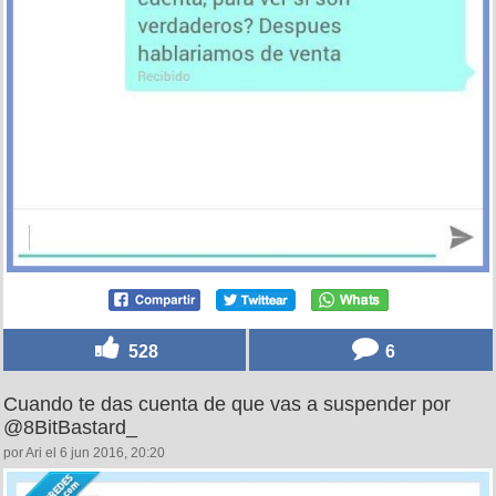
528
6
Cuando te das cuenta de que vas a suspender por
@8BitBastard_
por Ari el 6 jun 2016, 20:20