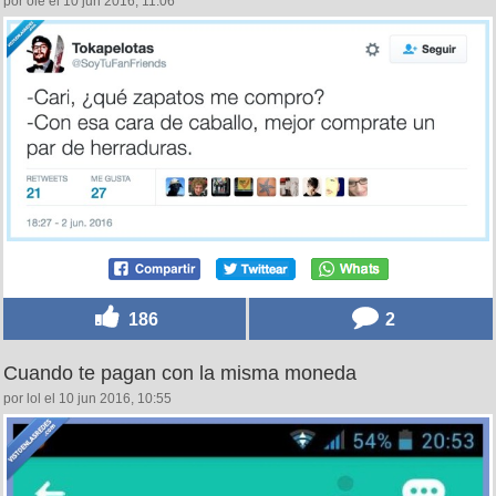
por ole el 10 jun 2016, 11:06
186
2
Cuando te pagan con la misma moneda
por lol el 10 jun 2016, 10:55