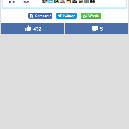
432
5