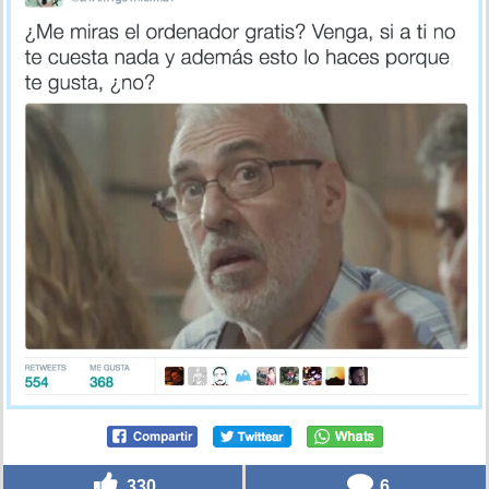
330
6