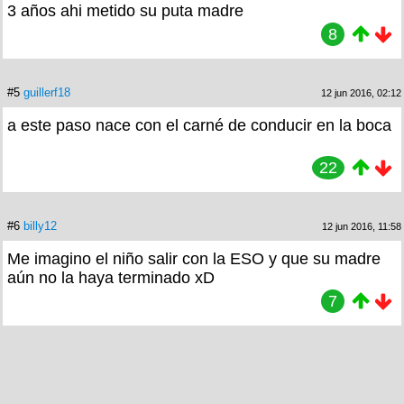
3 años ahi metido su puta madre
8
#5
guillerf18
12 jun 2016, 02:12
a este paso nace con el carné de conducir en la boca
22
#6
billy12
12 jun 2016, 11:58
Me imagino el niño salir con la ESO y que su madre
aún no la haya terminado xD
7