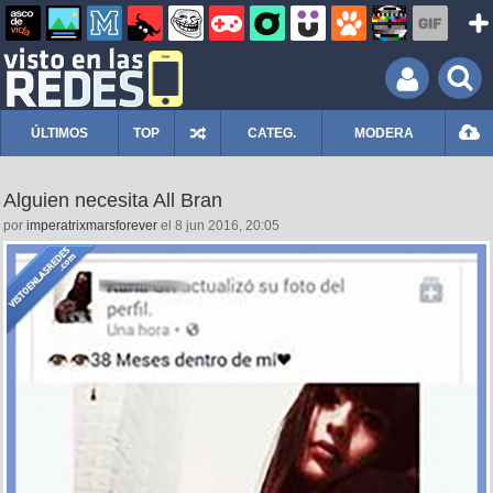
ÚLTIMOS
TOP
CATEG.
MODERA
Alguien necesita All Bran
por
imperatrixmarsforever
el 8 jun 2016, 20:05