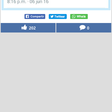
202
0