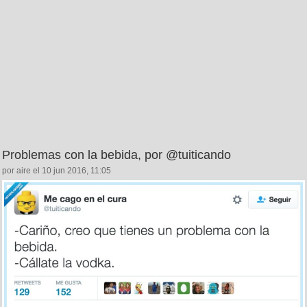
Problemas con la bebida, por @tuiticando
por aire el 10 jun 2016, 11:05