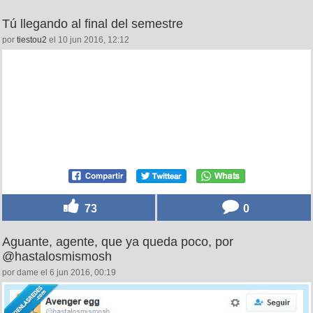
Tú llegando al final del semestre
por
tiestou2
el 10 jun 2016, 12:12
73
0
Aguante, agente, que ya queda poco, por
@hastalosmismosh
por dame el 6 jun 2016, 00:19