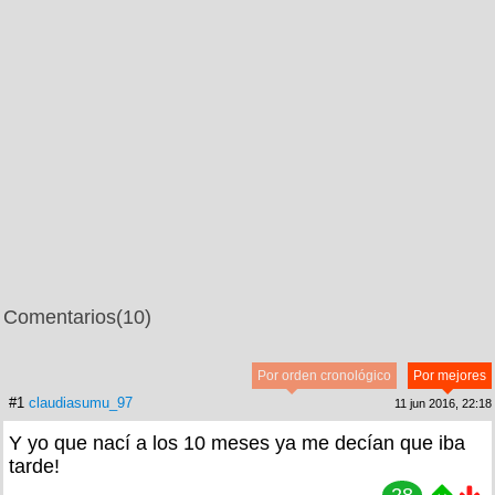
Comentarios
(10)
Por orden cronológico
Por mejores
#1
claudiasumu_97
11 jun 2016, 22:18
Y yo que nací a los 10 meses ya me decían que iba
tarde!