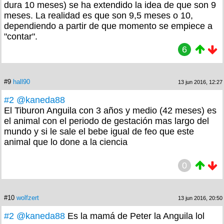
dura 10 meses) se ha extendido la idea de que son 9
meses. La realidad es que son 9,5 meses o 10,
dependiendo a partir de que momento se empiece a
"contar".
6
#9
hall90
13 jun 2016, 12:27
#2
@kaneda88
El Tiburon Anguila con 3 años y medio (42 meses) es
el animal con el periodo de gestación mas largo del
mundo y si le sale el bebe igual de feo que este
animal que lo done a la ciencia
0
#10
wolfzert
13 jun 2016, 20:50
#2
@kaneda88
Es la mamá de Peter la Anguila lol