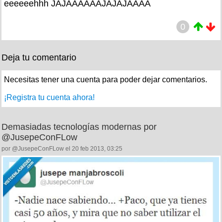
eeeeeehhh JAJAAAAAAJAJAJAAAA
0
Deja tu comentario
Necesitas tener una cuenta para poder dejar comentarios.
¡Registra tu cuenta ahora!
Demasiadas tecnologías modernas por
@JusepeConFLow
por @JusepeConFLow el 20 feb 2013, 03:25