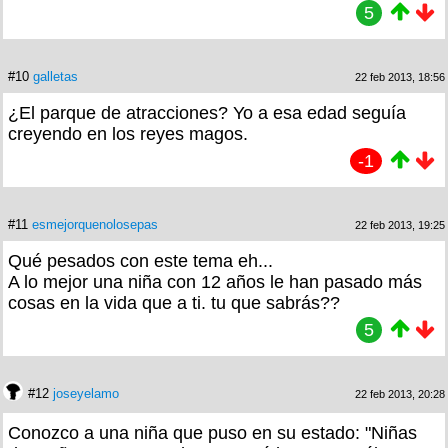
5
#10
galletas
22 feb 2013, 18:56
¿El parque de atracciones? Yo a esa edad seguía
creyendo en los reyes magos.
-1
#11
esmejorquenolosepas
22 feb 2013, 19:25
Qué pesados con este tema eh...
A lo mejor una niña con 12 años le han pasado más
cosas en la vida que a ti. tu que sabrás??
5
#12
joseyelamo
22 feb 2013, 20:28
Conozco a una niña que puso en su estado: "Niñas