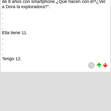
de 8 años con smartphone.¿Qué hacen con él?¿Ver
a Dora la exploradora?".
.
.
.
.
Ella tiene 11.
.
.
.
.
Tengo 12.
0