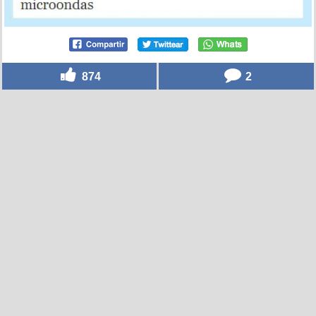
874
2