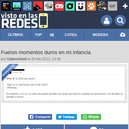
ÚLTIMOS
TOP
CATEG.
MODERA
Fueron momentos duros en mi infancia
por
Oakenshield
el 20 feb 2013, 14:38