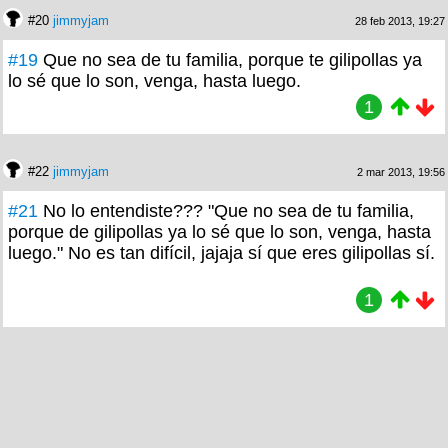
#20
jimmyjam
28 feb 2013, 19:27
#19
Que no sea de tu familia, porque te gilipollas ya
lo sé que lo son, venga, hasta luego.
1
#22
jimmyjam
2 mar 2013, 19:56
#21
No lo entendiste??? "Que no sea de tu familia,
porque de gilipollas ya lo sé que lo son, venga, hasta
luego." No es tan difícil, jajaja sí que eres gilipollas sí.
1