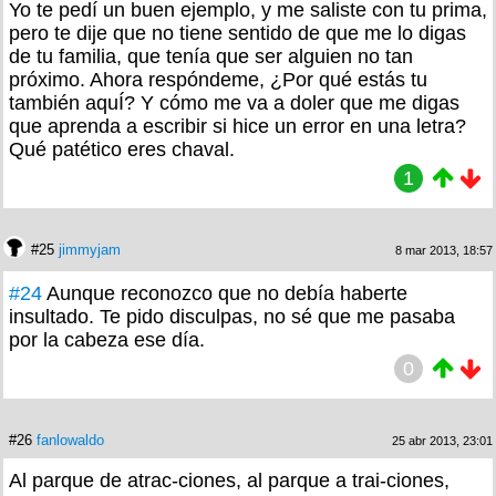
Yo te pedí un buen ejemplo, y me saliste con tu prima,
pero te dije que no tiene sentido de que me lo digas
de tu familia, que tenía que ser alguien no tan
próximo. Ahora respóndeme, ¿Por qué estás tu
también aquÍ? Y cómo me va a doler que me digas
que aprenda a escribir si hice un error en una letra?
Qué patético eres chaval.
1
#25
jimmyjam
8 mar 2013, 18:57
#24
Aunque reconozco que no debía haberte
insultado. Te pido disculpas, no sé que me pasaba
por la cabeza ese día.
0
#26
fanlowaldo
25 abr 2013, 23:01
Al parque de atrac-ciones, al parque a trai-ciones,