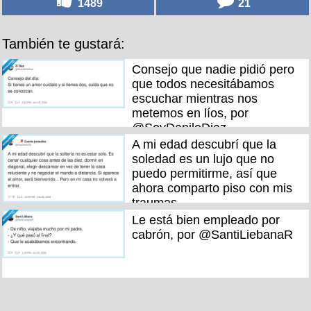
1489
21
También te gustará:
Consejo que nadie pidió pero
que todos necesitábamos
escuchar mientras nos
metemos en líos, por
@SoyDaniloDiaz
A mi edad descubrí que la
soledad es un lujo que no
puedo permitirme, así que
ahora comparto piso con mis
traumas
Le está bien empleado por
cabrón, por @SantiLiebanaR