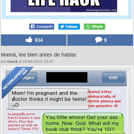
934
9
Mamá, lee bien antes de hablar
por
rmeick
el 19 feb 2013, 03:47