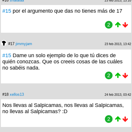
#16
shalalaa
23 feb 2013, 13:10
#15
por el argumento que das no tienes más de 17
2
#17
jimmyjam
23 feb 2013, 13:42
#15
Dame un solo ejemplo de lo que tú dices de
quién conozcas. Que os creeis cosas de las cuáles
no sabéis nada.
2
#18
xellos13
24 feb 2013, 03:42
Nos llevas al Salpicamas, nos llevas al Salpicamas,
no llevas al Salpicamas? :D
2