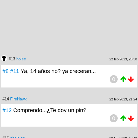
#13
holse
22 feb 2013, 20:30
#8
#11
Ya, 14 años no? ya creceran...
0
#14
FireHawk
22 feb 2013, 21:24
#12
Comprendo...¿Te doy un pin?
0