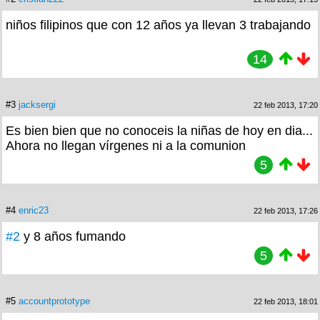
niños filipinos que con 12 años ya llevan 3 trabajando
14
#3
jacksergi
22 feb 2013, 17:20
Es bien bien que no conoceis la niñas de hoy en dia...
Ahora no llegan vírgenes ni a la comunion
5
#4
enric23
22 feb 2013, 17:26
#2
y 8 años fumando
5
#5
accountprototype
22 feb 2013, 18:01