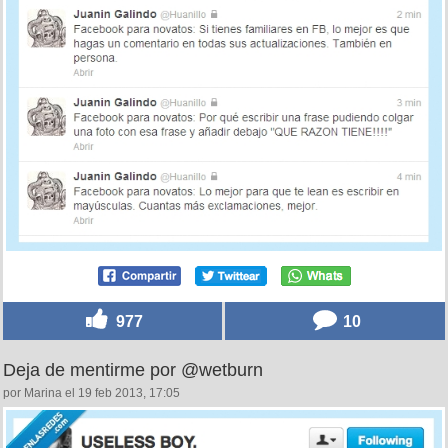
977
10
Deja de mentirme por @wetburn
por Marina el 19 feb 2013, 17:05