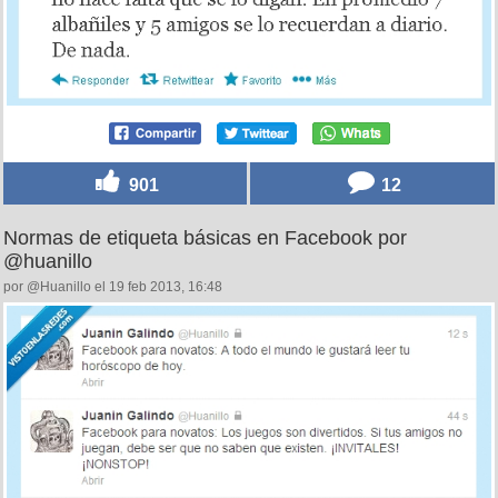
901
12
Normas de etiqueta básicas en Facebook por
@huanillo
por @Huanillo el 19 feb 2013, 16:48